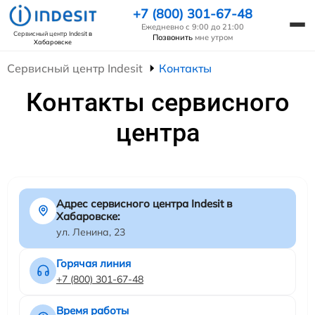
+7 (800) 301-67-48
Ежедневно с 9:00 до 21:00
Сервисный центр Indesit
в
Позвонить
мне утром
Хабаровске
Сервисный центр Indesit
Контакты
Контакты сервисного
центра
Адрес сервисного центра Indesit в
Хабаровске:
ул. Ленина, 23
Горячая линия
+7 (800) 301-67-48
Время работы