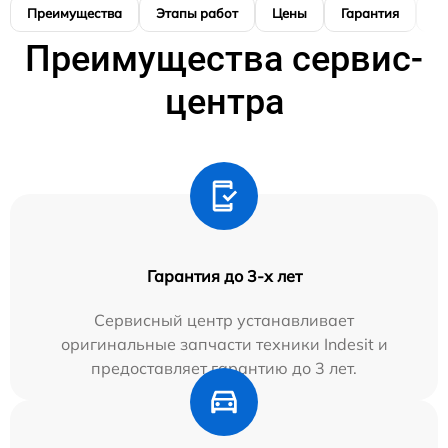
Преимущества
Этапы работ
Цены
Гарантия
М
Преимущества сервис-
центра
Гарантия до 3-х лет
Сервисный центр устанавливает
оригинальные запчасти техники Indesit и
предоставляет гарантию до 3 лет.