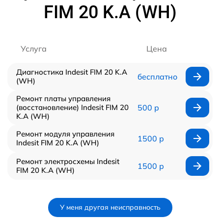
FIM 20 K.A (WH)
Услуга
Цена
Диагностика Indesit FIM 20 K.A
бесплатно
(WH)
Ремонт платы управления
(восстановление) Indesit FIM 20
500 р
K.A (WH)
Ремонт модуля управления
1500 р
Indesit FIM 20 K.A (WH)
Ремонт электросхемы Indesit
1500 р
FIM 20 K.A (WH)
У меня другая неисправность