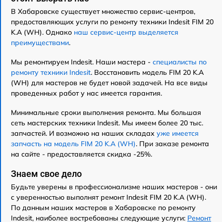
В Хабаровске существует множество сервис-центров,
предоставляющих услуги по ремонту техники Indesit FIM 20
K.A (WH). Однако
наш сервис-центр выделяется
преимуществами
.
Мы ремонтируем Indesit. Наши мастера -
специалисты по
ремонту техники Indesit
. Восстановить модель FIM 20 K.A
(WH) для мастеров не будет новой задачей. На все виды
проведенных работ у нас имеется гарантия.
Минимальные сроки выполнения ремонта. Мы большая
сеть мастерских техники Indesit. Мы имеем более 20 тыс.
запчастей. И возможно на наших складах
уже имеется
запчасть на модель FIM 20 K.A (WH)
. При заказе ремонта
на сайте - предоставляется скидка -25%.
Знаем свое дело
Будьте уверены в профессионализме наших мастеров - они
с уверенностью выполнят ремонт Indesit FIM 20 K.A (WH).
По данным наших мастеров в Хабаровске по ремонту
Indesit, наиболее востребованы следующие услуги:
Ремонт