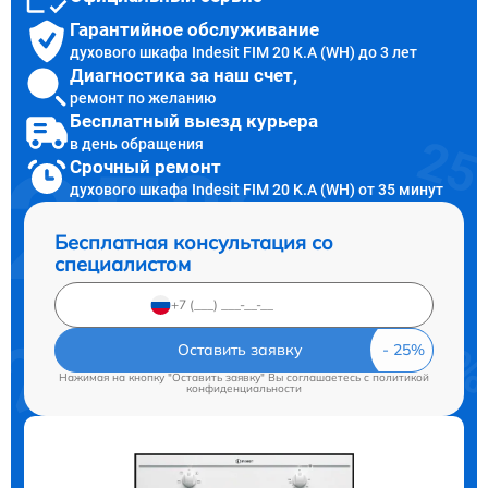
Гарантийное обслуживание
духового шкафа Indesit FIM 20 K.A (WH) до 3 лет
Диагностика за наш счет,
ремонт по желанию
Бесплатный выезд курьера
в день обращения
Срочный ремонт
духового шкафа Indesit FIM 20 K.A (WH) от 35 минут
Бесплатная консультация со
специалистом
Оставить заявку
Нажимая на кнопку "Оставить заявку" Вы соглашаетесь c
политикой
конфиденциальности