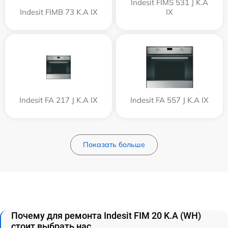
Indesit FIMS 531 J K.A
Indesit FIMB 73 K.A IX
IX
Indesit FA 217 J K.A IX
Indesit FA 557 J K.A IX
Показать больше
Почему для ремонта Indesit FIM 20 K.A (WH)
стоит выбрать нас