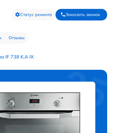
Статус ремонта
Заказать звонок
ы
Отзывы
 IF 738 K.A IX