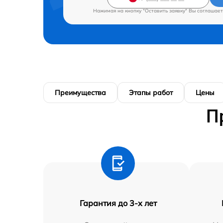
Нажимая на кнопку "Оставить заявку" Вы соглашает
Преимущества
Этапы работ
Цены
П
Гарантия до 3-х лет