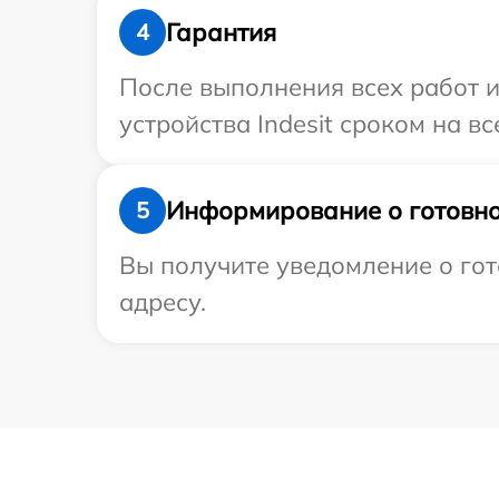
Гарантия
4
После выполнения всех работ 
устройства Indesit сроком на вс
Информирование о готовно
5
Вы получите уведомление о гот
адресу.