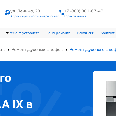
ул. Ленина, 23
+7 (800) 301-67-48
Адрес сервисного центра Indesit
Горячая линия
Ремонт устройств
Цена ремонта
Вакансии
Контакт
ств
Ремонт Духовых шкафов
Ремонт Духового шкафа
го
.A IX в