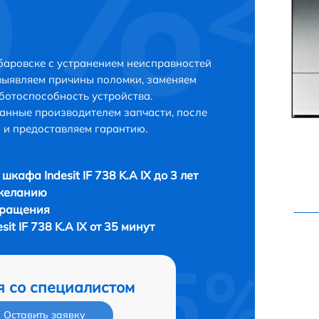
Хабаровске с устранением неисправностей
выявляем причины поломки, заменяем
ботоспособность устройства.
анные производителем запчасти, после
 и предоставляем гарантию.
шкафа Indesit IF 738 K.A IX до 3 лет
 желанию
бращения
it IF 738 K.A IX от 35 минут
я со специалистом
Оставить заявку