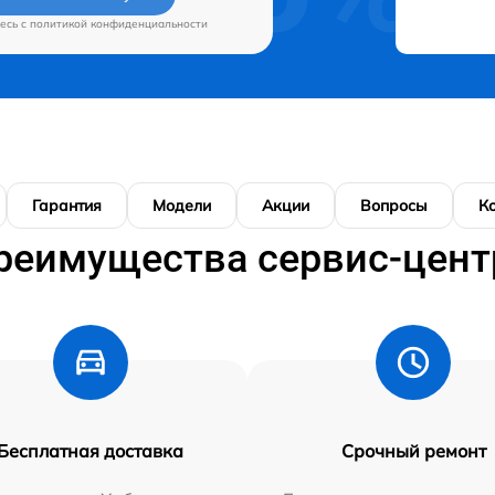
есь c
политикой конфиденциальности
Гарантия
Модели
Акции
Вопросы
К
реимущества сервис-цент
Бесплатная доставка
Срочный ремонт