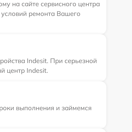
ому на сайте сервисного центра
х условий ремонта Вашего
ойства Indesit. При серьезной
 центр Indesit.
сроки выполнения и займемся