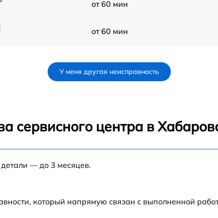
от 60 мин
t
от 60 мин
от 60 мин
У меня другая неисправность
от 60 мин
от 60 мин
ва сервисного центра в Хабаров
от 60 мин
 детали — до 3 месяцев.
от 60 мин
A
от 60 мин
авности, который напрямую связан с выполненной рабо