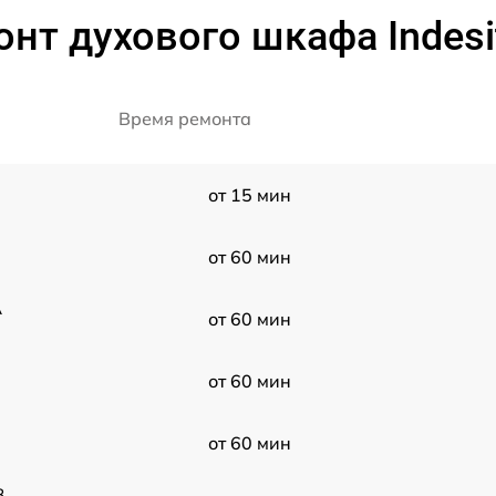
нт духового шкафа Indesit 
Время ремонта
от 15 мин
от 60 мин
A
от 60 мин
от 60 мин
от 60 мин
8