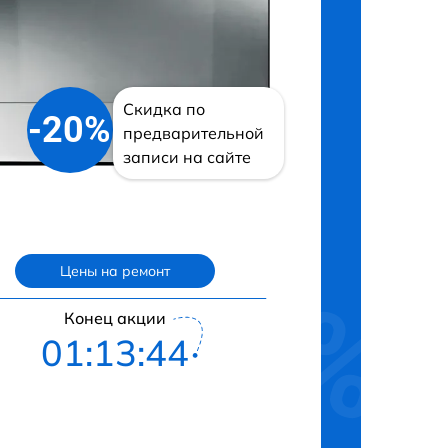
Скидка по
-20%
предварительной
записи на сайте
Цены на ремонт
Конец акции
01:13:42