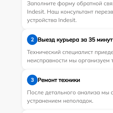
Заполните форму обратной связ
Indesit. Наш консультант пере
устройства Indesit.
Выезд курьера за 35 минут
2
Технический специалист приеде
неисправности мы организуем т
Ремонт техники
3
После детального анализа мы с
устранением неполадок.