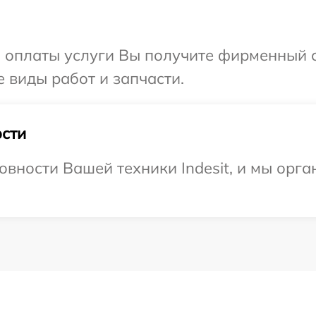
и оплаты услуги Вы получите фирменный 
е виды работ и запчасти.
сти
овности Вашей техники Indesit, и мы орг