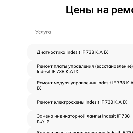
Цены на ремо
Услуга
Диагностика Indesit IF 738 K.A IX
Ремонт платы управления (восстановление)
Indesit IF 738 K.A IX
Ремонт модуля управления Indesit IF 738 K.
IX
Ремонт электросхемы Indesit IF 738 K.A IX
Замена индикаторной лампы Indesit IF 738
K.A IX
Замена ручек терморегулятора Indesit IF 73