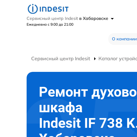
Сервисный центр Indesit
в Хабаровске
Ежедневно с 9:00 до 21:00
О компании
Сервисный центр Indesit
Каталог устрой
Ремонт духово
шкафа
Indesit IF 738 K