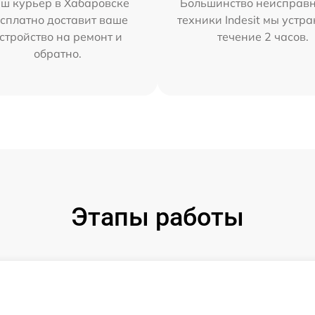
ш курьер в Хабаровске
Большинство неисправн
сплатно доставит ваше
техники Indesit мы устра
стройство на ремонт и
течение 2 часов.
обратно.
Этапы работы