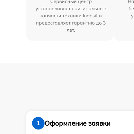
Сервисный центр
На
устанавливает оригинальные
бе
запчасти техники Indesit и
у
предоставляет гарантию до 3
лет.
Оформление заявки
1