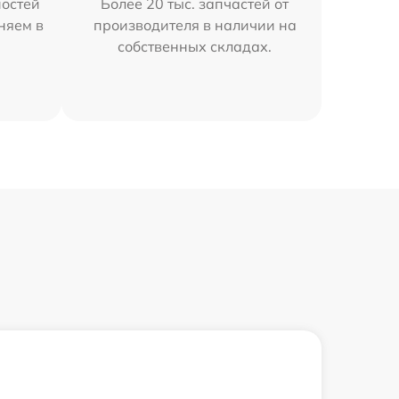
остей
Более 20 тыс. запчастей от
няем в
производителя в наличии на
собственных складах.