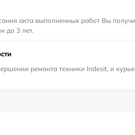
сания акта выполненных работ Вы получ
м до 3 лет.
сти
ршении ремонта техники Indesit, и курье