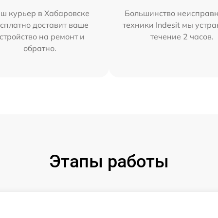
ш курьер в Хабаровске
Большинство неисправн
сплатно доставит ваше
техники Indesit мы устра
стройство на ремонт и
течение 2 часов.
обратно.
Этапы работы