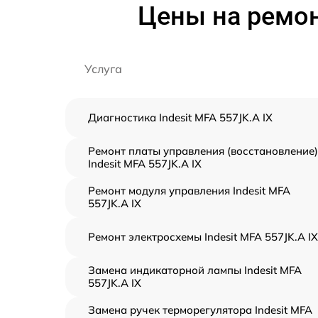
Цены на ремон
Услуга
Диагностика Indesit MFA 557JK.A IX
Ремонт платы управления (восстановление)
Indesit MFA 557JK.A IX
Ремонт модуля управления Indesit MFA
557JK.A IX
Ремонт электросхемы Indesit MFA 557JK.A IX
Замена индикаторной лампы Indesit MFA
557JK.A IX
Замена ручек терморегулятора Indesit MFA