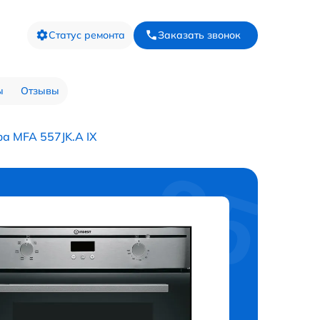
Статус ремонта
Заказать звонок
ы
Отзывы
а MFA 557JK.A IX