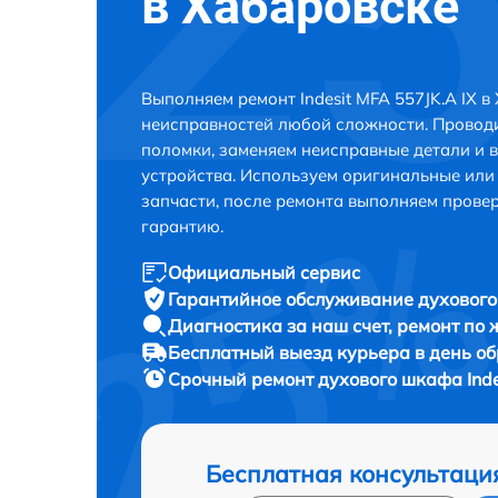
в Хабаровске
Выполняем ремонт Indesit MFA 557JK.A IX в
неисправностей любой сложности. Проводи
поломки, заменяем неисправные детали и 
устройства. Используем оригинальные ил
запчасти, после ремонта выполняем прове
гарантию.
Официальный сервис
Гарантийное обслуживание
духового
Диагностика за наш счет,
ремонт по
Бесплатный выезд курьера
в день о
Срочный ремонт
духового шкафа Inde
Бесплатная консультаци