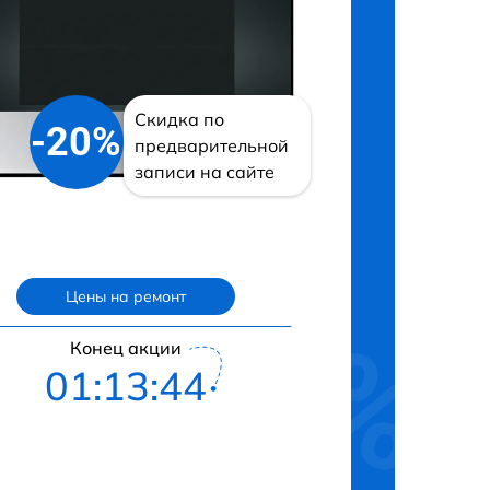
Скидка по
-20%
предварительной
записи на сайте
Цены на ремонт
Конец акции
01:13:43