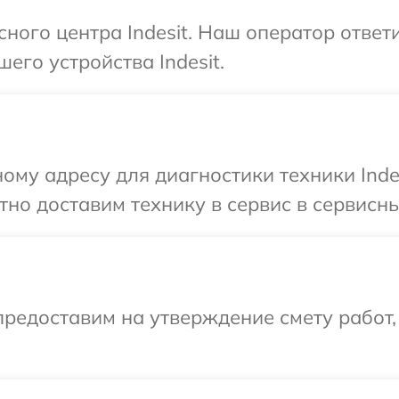
сного центра Indesit. Наш оператор ответ
его устройства Indesit.
ому адресу для диагностики техники Indes
о доставим технику в сервис в сервисный
редоставим на утверждение смету работ,