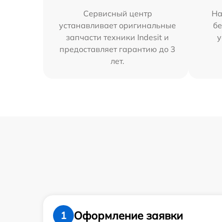
Сервисный центр
На
устанавливает оригинальные
бе
запчасти техники Indesit и
у
предоставляет гарантию до 3
лет.
Оформление заявки
1