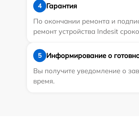
Гарантия
4
По окончании ремонта и подпи
ремонт устройства Indesit сроко
Информирование о готовно
5
Вы получите уведомление о заве
время.