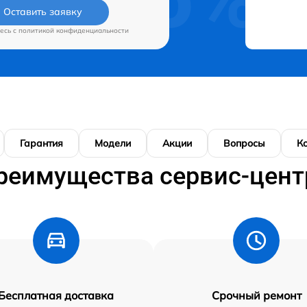
Оставить заявку
есь c
политикой конфиденциальности
Гарантия
Модели
Акции
Вопросы
К
реимущества сервис-цент
Бесплатная доставка
Срочный ремонт