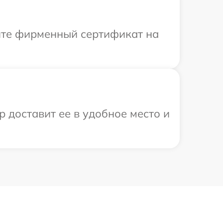
ите фирменный сертификат на
р доставит ее в удобное место и