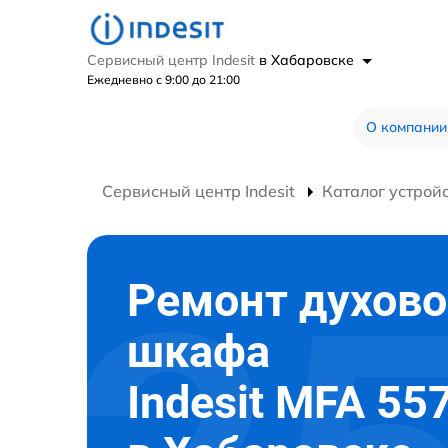
Сервисный центр Indesit
в Хабаровске
Ежедневно с 9:00 до 21:00
О компании
Сервисный центр Indesit
Каталог устрой
Ремонт духово
шкафа
Indesit MFA 55