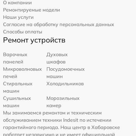
О компании
Ремонтируемые модели
Наши услуги
Согласие на обработку персональных данных
Способы оплаты
Ремонт устройств
Варочных
Духовых
панелей
шкафов
Микроволновых
Посудомоечных
печей
машин
Стиральных
Холодильников
машин
Сушильных
Морозильных
машин
камер
Мы занимаемся ремонтом и техническим
обслуживанием техники Indesit по истечении
гарантийного периода. Наш центр в Хабаровске
работает независимо и не имеет официальной