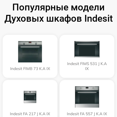
Популярные модели
Духовых шкафов Indesit
Indesit FIMS 531 J K.A
Indesit FIMB 73 K.A IX
IX
Indesit FA 217 J K.A IX
Indesit FA 557 J K.A IX