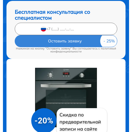
Бесплатная консультация со
специалистом
Оставить заявку
Нажимая на кнопку "Оставить заявку" Вы соглашаетесь c
политикой
конфиденциальности
Скидка по
-20%
предварительной
записи на сайте