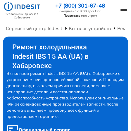
+7 (800) 301-67-48
Ежедневно с 9:00 до 21:00
Сервисный центр Indesit
в
Позвонить
мне утром
Хабаровске
Сервисный центр Indesit
Каталог устройств
Ремон
Ремонт холодильника
Indesit IBS 15 AA (UA) в
Хабаровске
Выполняем ремонт Indesit IBS 15 AA (UA) в Хабаровске с
устранением неисправностей любой сложности. Проводим
диагностику, выявляем причины поломки, заменяем
неисправные детали и восстанавливаем
работоспособность устройства. Используем оригинальные
или рекомендованные производителем запчасти, после
ремонта выполняем проверку всех функций и
предоставляем гарантию.
Официальный сервис