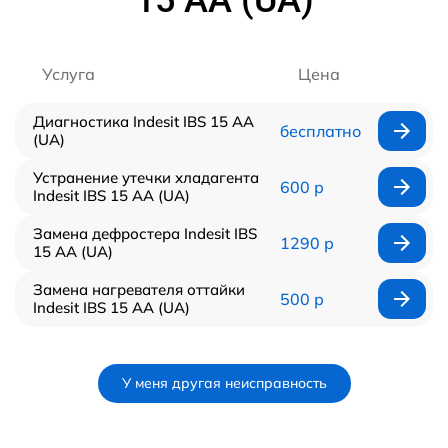
Услуга
Цена
Диагностика Indesit IBS 15 AA
бесплатно
(UA)
Устранение утечки хладагента
600 р
Indesit IBS 15 AA (UA)
Замена дефростера Indesit IBS
1290 р
15 AA (UA)
Замена нагревателя оттайки
500 р
Indesit IBS 15 AA (UA)
У меня другая неисправность