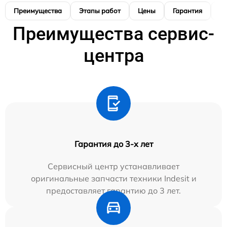
Преимущества
Этапы работ
Цены
Гарантия
М
Преимущества сервис-
центра
Гарантия до 3-х лет
Сервисный центр устанавливает
оригинальные запчасти техники Indesit и
предоставляет гарантию до 3 лет.