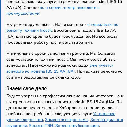
предоставляющих услуги по ремонту техники Indesit IBS 15
AA (UA). Однако
наш сервис-центр выделяется
преимуществами
.
Мы ремонтируем Indesit. Наши мастера -
специалисты по
ремонту техники Indesit
. Восстановить модель IBS 15 AA
(UA) для мастеров не будет новой задачей. На все виды
проведенных работ у нас имеется гарантия.
Минимальные сроки выполнения ремонта. Мы большая
сеть мастерских техники Indesit. Мы имеем более 20 тыс.
запчастей. И возможно на наших складах
уже имеется
запчасть на модель IBS 15 AA (UA)
. При заказе ремонта на
сайте - предоставляется скидка -25%.
Знаем свое дело
Будьте уверены в профессионализме наших мастеров - они
с уверенностью выполнят ремонт Indesit IBS 15 AA (UA). По
данным наших мастеров в Хабаровске по ремонту Indesit,
наиболее востребованы следующие услуги:
Устранение
утечки хладагента
,
Замена электросхемы
,
Замена фильтра
осушителя
,
Замена ТЭН
,
Замена трубопровода
,