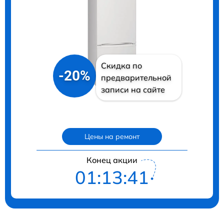
Скидка по
-20%
предварительной
записи на сайте
Цены на ремонт
Конец акции
01:13:41