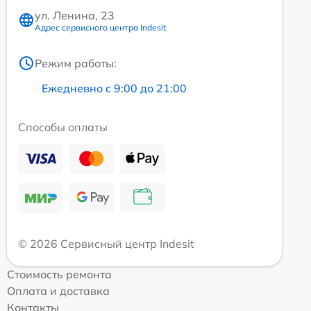
ул. Ленина, 23
Адрес сервисного центра Indesit
Режим работы:
Ежедневно с 9:00 до 21:00
Способы оплаты
© 2026 Сервисный центр Indesit
Стоимость ремонта
Оплата и доставка
Контакты