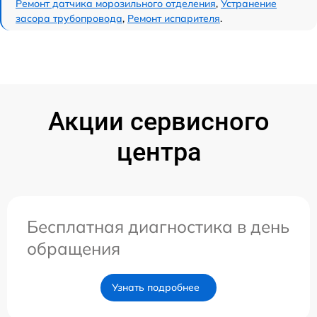
Ремонт датчика морозильного отделения
,
Устранение
засора трубопровода
,
Ремонт испарителя
.
Акции сервисного
центра
Бесплатная диагностика в день
обращения
Узнать подробнее