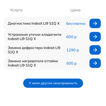
Услуга
Цена
Диагностика Indesit LI9 S1Q X
бесплатно
Устранение утечки хладагента
600 р
Indesit LI9 S1Q X
Замена дефростера Indesit LI9
1290 р
S1Q X
Замена нагревателя оттайки
500 р
Indesit LI9 S1Q X
У меня другая неисправность