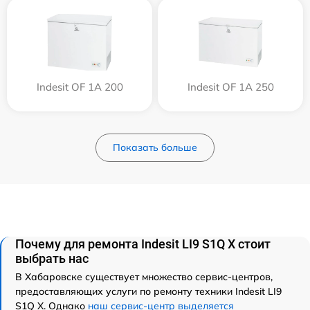
Indesit OF 1A 200
Indesit OF 1A 250
Показать больше
Почему для ремонта Indesit LI9 S1Q X стоит
выбрать нас
В Хабаровске существует множество сервис-центров,
предоставляющих услуги по ремонту техники Indesit LI9
S1Q X. Однако
наш сервис-центр выделяется