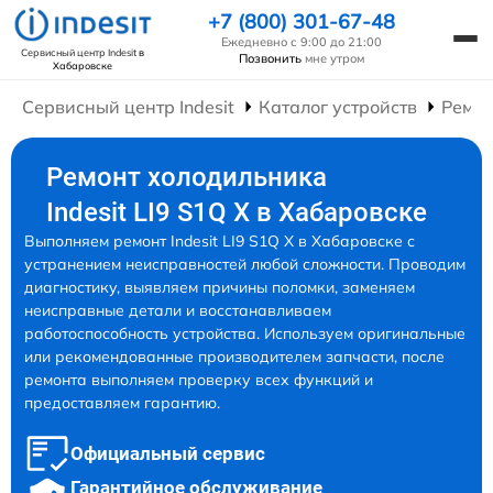
+7 (800) 301-67-48
Ежедневно с 9:00 до 21:00
Сервисный центр Indesit
в
Позвонить
мне утром
Хабаровске
Сервисный центр Indesit
Каталог устройств
Ремон
Ремонт холодильника
Indesit LI9 S1Q X в Хабаровске
Выполняем ремонт Indesit LI9 S1Q X в Хабаровске с
устранением неисправностей любой сложности. Проводим
диагностику, выявляем причины поломки, заменяем
неисправные детали и восстанавливаем
работоспособность устройства. Используем оригинальные
или рекомендованные производителем запчасти, после
ремонта выполняем проверку всех функций и
предоставляем гарантию.
Официальный сервис
Гарантийное обслуживание