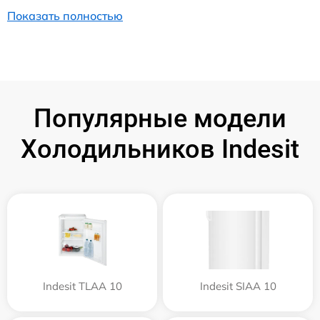
Показать полностью
Популярные модели
Холодильников Indesit
Indesit TLAA 10
Indesit SIAA 10