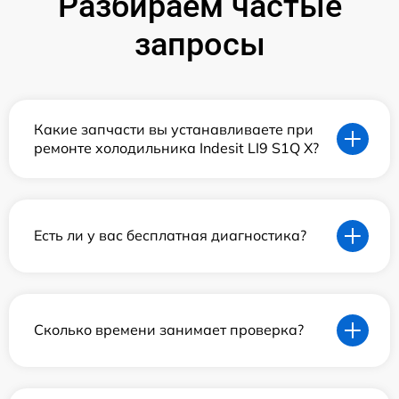
Разбираем частые
запросы
Какие запчасти вы устанавливаете при
ремонте холодильника Indesit LI9 S1Q X?
Есть ли у вас бесплатная диагностика?
Сколько времени занимает проверка?