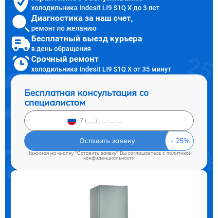
холодильника Indesit LI9 S1Q X до 3 лет
Диагностика за наш счет,
ремонт по желанию
Бесплатный выезд курьера
в день обращения
Срочный ремонт
холодильника Indesit LI9 S1Q X от 35 минут
Бесплатная консультация со
специалистом
Оставить заявку
Нажимая на кнопку "Оставить заявку" Вы соглашаетесь c
политикой
конфиденциальности