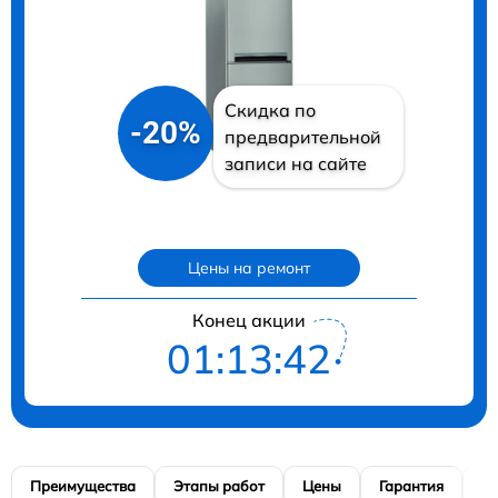
Скидка по
-20%
предварительной
записи на сайте
Цены на ремонт
Конец акции
01:13:41
Преимущества
Этапы работ
Цены
Гарантия
М