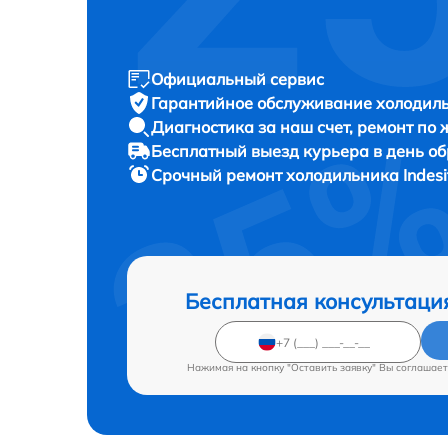
Официальный сервис
Гарантийное обслуживание
холодиль
Диагностика за наш счет,
ремонт по
Бесплатный выезд курьера
в день о
Срочный ремонт
холодильника Indesi
Бесплатная консультаци
Нажимая на кнопку "Оставить заявку" Вы соглашает