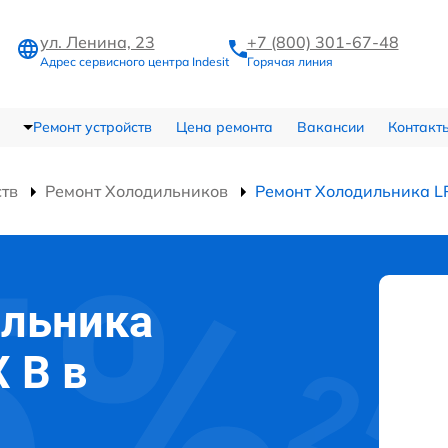
ул. Ленина, 23
+7 (800) 301-67-48
Адрес сервисного центра Indesit
Горячая линия
Ремонт устройств
Цена ремонта
Вакансии
Контакт
ств
Ремонт Холодильников
Ремонт Холодильника LR
ильника
X B в