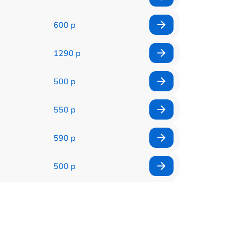
600 р
1290 р
500 р
550 р
590 р
500 р
650 р
500 р