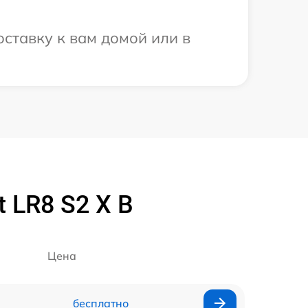
оставку к вам домой или в
 LR8 S2 X B
Цена
бесплатно