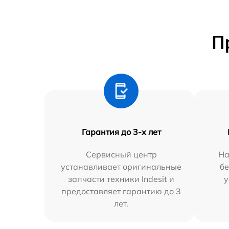
П
Гарантия до 3-х лет
Сервисный центр
На
устанавливает оригинальные
бе
запчасти техники Indesit и
у
предоставляет гарантию до 3
лет.