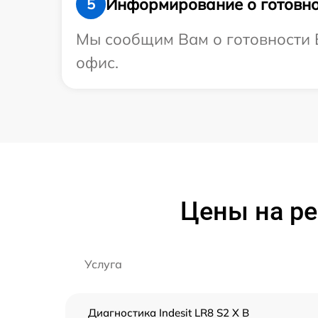
Информирование о готовно
5
Мы сообщим Вам о готовности В
офис.
Цены на ре
Услуга
Диагностика Indesit LR8 S2 X B