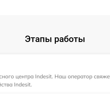
Этапы работы
сного центра Indesit. Наш оператор свяж
тва Indesit.