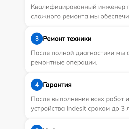
Квалифицированный инженер при
сложного ремонта мы обеспечим
Ремонт техники
3
После полной диагностики мы с
ремонтные операции.
Гарантия
4
После выполнения всех работ 
устройства Indesit сроком до 3 л