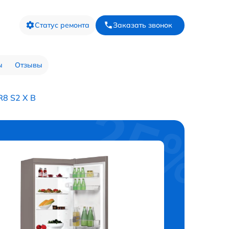
Статус ремонта
Заказать звонок
ы
Отзывы
8 S2 X B