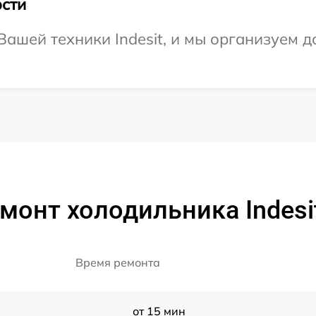
сти
ашей техники Indesit, и мы организуем д
монт холодильника Indesit
Время ремонта
от 15 мин