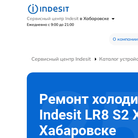
Сервисный центр Indesit
в Хабаровске
Ежедневно с 9:00 до 21:00
О компании
Сервисный центр Indesit
Каталог устрой
Ремонт холод
Indesit LR8 S2 
Хабаровске