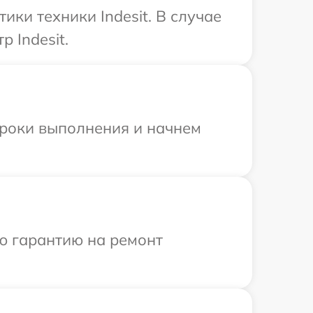
ки техники Indesit. В случае
 Indesit.
сроки выполнения и начнем
ю гарантию на ремонт