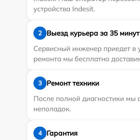
устройства Indesit.
Выезд курьера за 35 минут
2
Сервисный инженер приедет в у
ремонта мы бесплатно доставим 
Ремонт техники
3
После полной диагностики мы с
неполадок.
Гарантия
4