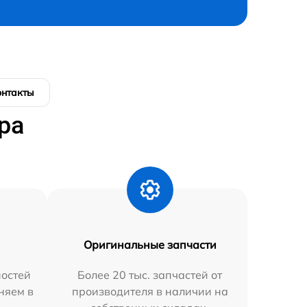
онтакты
ра
Оригинальные запчасти
остей
Более 20 тыс. запчастей от
няем в
производителя в наличии на