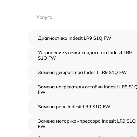
Услуга
Диагностика Indesit LR9 S1Q FW
Устранение утечки хладагента Indesit LR9
S1Q FW
Замена дефростера Indesit LR9 S1Q FW
Замена нагревателя оттайки Indesit LR9 S1
FW
Замена реле Indesit LR9 S1Q FW
Замена мотор-компрессора Indesit LR9 S1Q
FW