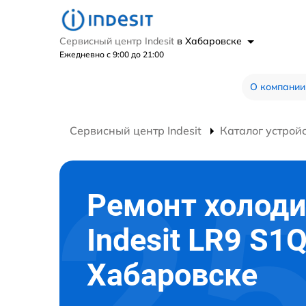
Сервисный центр Indesit
в Хабаровске
Ежедневно с 9:00 до 21:00
О компании
Сервисный центр Indesit
Каталог устрой
Ремонт холод
Indesit LR9 S1
Хабаровске