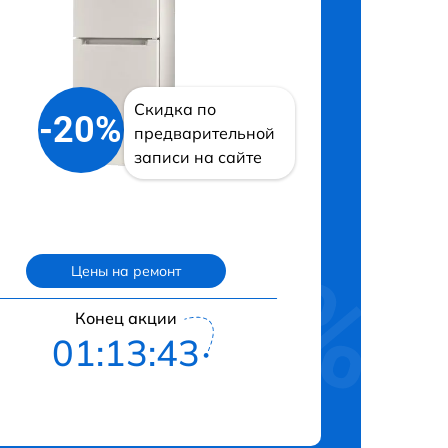
Скидка по
-20%
предварительной
записи на сайте
Цены на ремонт
Конец акции
01:13:42