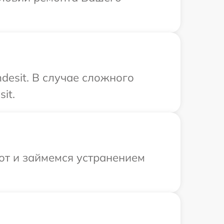
desit. В случае сложного
it.
от и займемся устранением