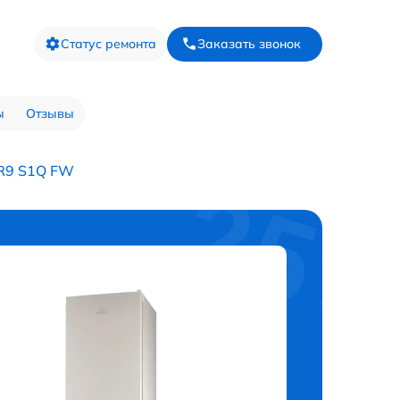
Статус ремонта
Заказать звонок
ы
Отзывы
LR9 S1Q FW