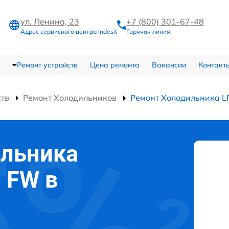
ул. Ленина, 23
+7 (800) 301-67-48
Адрес сервисного центра Indesit
Горячая линия
Ремонт устройств
Цена ремонта
Вакансии
Контакт
ств
Ремонт Холодильников
Ремонт Холодильника 
ильника
Q FW в