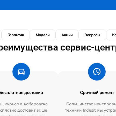
Гарантия
Модели
Акции
Вопросы
К
реимущества сервис-цент
Бесплатная доставка
Срочный ремонт
ш курьер в Хабаровске
Большинство неисправн
сплатно доставит ваше
техники Indesit мы устра