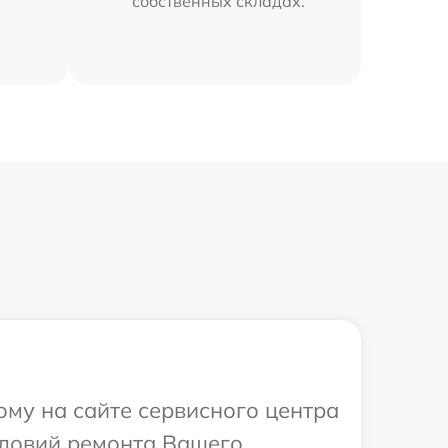
собственных складах.
ому на сайте сервисного центра
словий ремонта Вашего