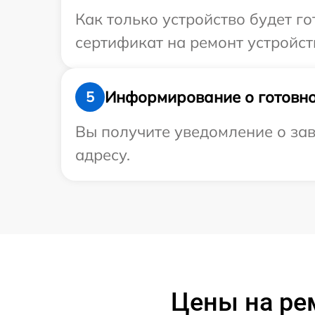
Как только устройство будет 
сертификат на ремонт устройств
Информирование о готовно
5
Вы получите уведомление о зав
адресу.
Цены на ре