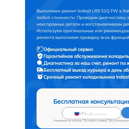
Выполняем ремонт Indesit LR9 S1Q FW в Х
любой сложности. Проводим диагностику, 
неисправные детали и восстанавливаем ра
Используем оригинальные или рекомендов
ремонта выполняем проверку всех функций
Официальный сервис
Гарантийное обслуживание
холодиль
Диагностика за наш счет,
ремонт по
Бесплатный выезд курьера
в день о
Срочный ремонт
холодильника Indesi
Бесплатная консультаци
Нажимая на кнопку "Оставить заявку" Вы соглашает