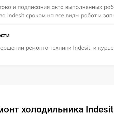
готово и подписания акта выполненных р
а Indesit сроком на все виды работ и зап
сти
ершении ремонта техники Indesit, и курье
монт холодильника Indesit