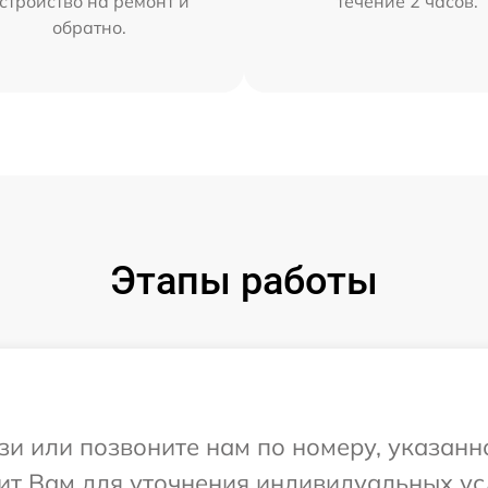
стройство на ремонт и
течение 2 часов.
обратно.
Этапы работы
и или позвоните нам по номеру, указанн
нит Вам для уточнения индивидуальных у