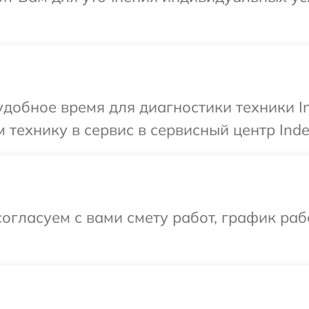
добное время для диагностики техники In
технику в сервис в сервисный центр Indes
огласуем с вами смету работ, график раб