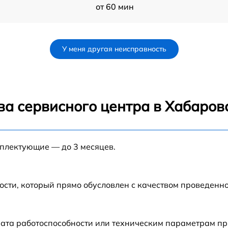
от 60 мин
от 60 мин
У меня другая неисправность
от 60 мин
от 60 мин
ва сервисного центра в Хабаров
от 60 мин
мплектующие — до 3 месяцев.
от 60 мин
от 60 мин
ости, который прямо обусловлен с качеством проведенн
9
от 60 мин
ата работоспособности или техническим параметрам пр