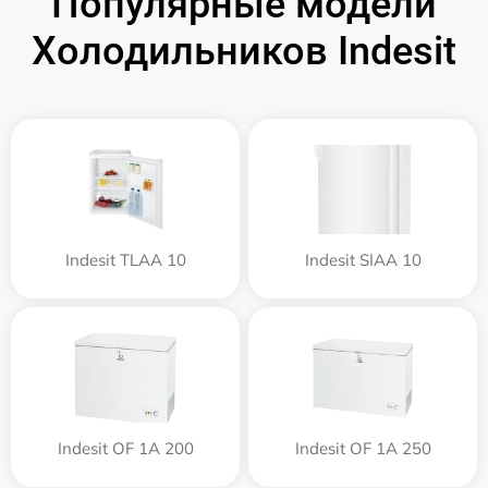
Популярные модели
Холодильников Indesit
Indesit TLAA 10
Indesit SIAA 10
Indesit OF 1A 200
Indesit OF 1A 250