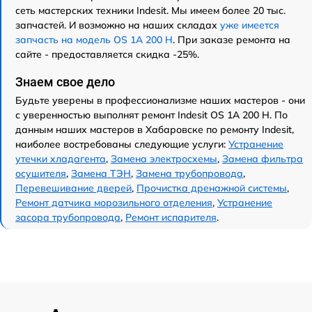
сеть мастерских техники Indesit. Мы имеем более 20 тыс.
запчастей. И возможно на наших складах
уже имеется
запчасть на модель OS 1A 200 H
. При заказе ремонта на
сайте - предоставляется скидка -25%.
Знаем свое дело
Будьте уверены в профессионализме наших мастеров - они
с уверенностью выполнят ремонт Indesit OS 1A 200 H. По
данным наших мастеров в Хабаровске по ремонту Indesit,
наиболее востребованы следующие услуги:
Устранение
утечки хладагента
,
Замена электросхемы
,
Замена фильтра
осушителя
,
Замена ТЭН
,
Замена трубопровода
,
Перевешивание дверей
,
Прочистка дренажной системы
,
Ремонт датчика морозильного отделения
,
Устранение
засора трубопровода
,
Ремонт испарителя
.