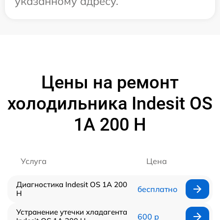
указанному адресу.
Цены на ремонт
холодильника Indesit OS
1A 200 H
Услуга
Цена
Диагностика Indesit OS 1A 200
бесплатно
H
Устранение утечки хладагента
600 р