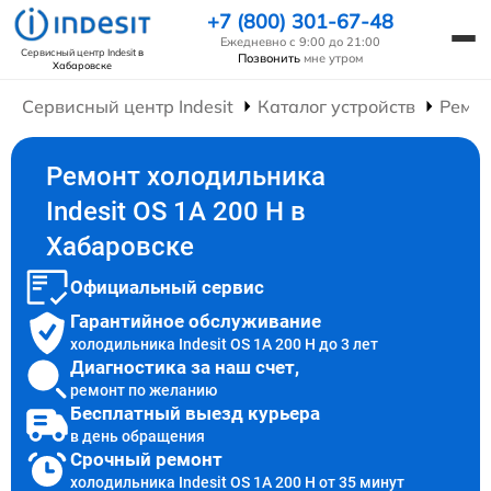
+7 (800) 301-67-48
Ежедневно с 9:00 до 21:00
Сервисный центр Indesit
в
Позвонить
мне утром
Хабаровске
Сервисный центр Indesit
Каталог устройств
Ремон
Ремонт холодильника
Indesit OS 1A 200 H в
Хабаровске
Официальный сервис
Гарантийное обслуживание
холодильника Indesit OS 1A 200 H до 3 лет
Диагностика за наш счет,
ремонт по желанию
Бесплатный выезд курьера
в день обращения
Срочный ремонт
холодильника Indesit OS 1A 200 H от 35 минут