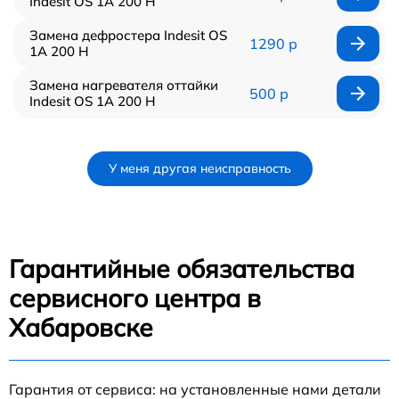
Indesit OS 1A 200 H
Замена дефростера Indesit OS
1290 р
1A 200 H
Замена нагревателя оттайки
500 р
Indesit OS 1A 200 H
У меня другая неисправность
Гарантийные обязательства
сервисного центра в
Хабаровске
Гарантия от сервиса: на установленные нами детали