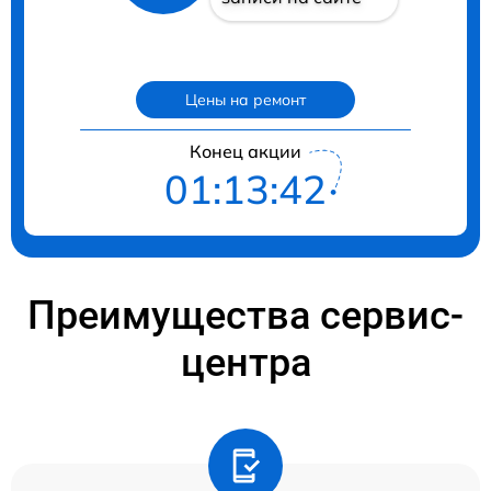
Цены на ремонт
Конец акции
01:13:41
Преимущества сервис-
центра