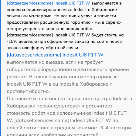
[dataset:services:name] Indesit UI6 F1T W
выполняется в
нашем специализированном сц Indesit в Хабаровске
опытными мастерами. На все виды услуг и запчасти
предоставляем расширенную гарантию - мы в сервис-
центре уверены в качестве наших работ.
[dataset:services:name] Indesit UI6 F1T W будет стоить на
-15% дешевле при оформлении заказа на сайте через
звонок или форму обратной связи.
[dataset:services:name] Indesit UI6 F1T W
выполняется на выезде, если не требует
габаритного оборудования и длительного времени
ремонта. В таких случаях наш мастер привезет
Indesit UI6 F1T W в сц Indesit в Хабаровске и
доставит обратно.
Позвоните и наш мастер сервисного центра Indesit в
Хабаровске проконсультирует и рассчитает
стоимость работ над холодильника Indesit UI6 F1T
W. [dataset:services:name] Indesit UI6 F1T W по
нашей статистике в среднем занимает 3-4 часа при
наличии всех необходимых запчастей.