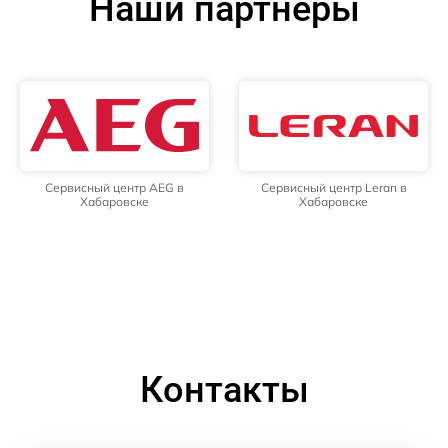
Наши партнёры
Сервисный центр AEG в
Сервисный центр Leran в
Хабаровске
Хабаровске
Контакты