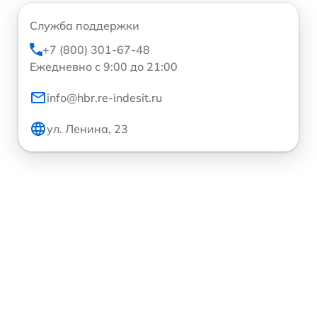
Служба поддержки
+7 (800) 301-67-48
Ежедневно с 9:00 до 21:00
info@hbr.re-indesit.ru
ул. Ленина, 23