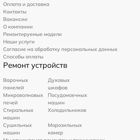
Оплата и доставка
Контакты
Вакансии
О компании
Ремонтируемые модели
Наши услуги
Согласие на обработку персональных данных
Способы оплаты
Ремонт устройств
Варочных
Духовых
панелей
шкафов
Микроволновых
Посудомоечных
печей
машин
Стиральных
Холодильников
машин
Сушильных
Морозильных
машин
камер
Мы занимаемся ремонтом и техническим