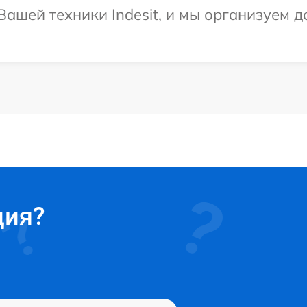
ашей техники Indesit, и мы организуем д
ция?