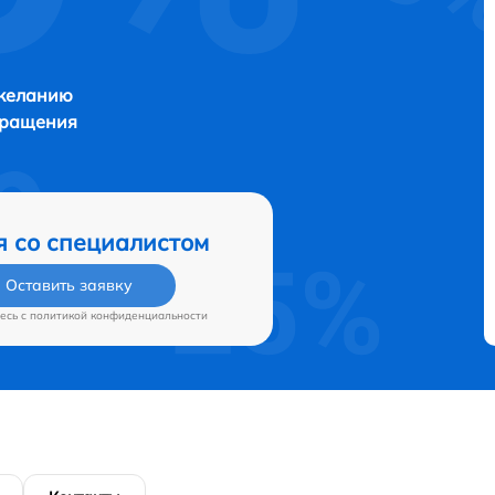
 желанию
бращения
я со специалистом
Оставить заявку
есь c
политикой конфиденциальности