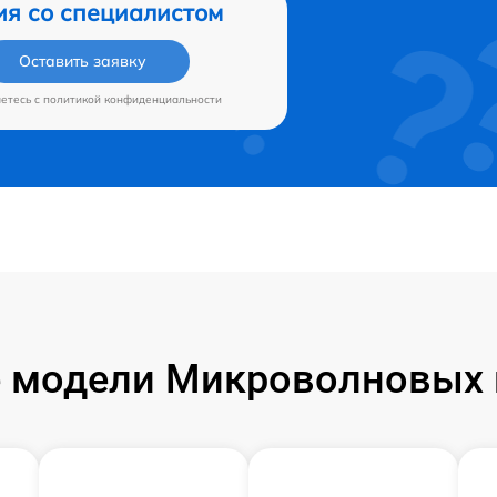
ия со специалистом
Оставить заявку
аетесь c
политикой конфиденциальности
модели Микроволновых п