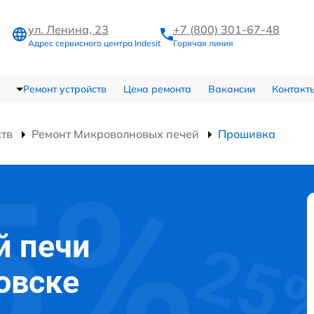
ул. Ленина, 23
+7 (800) 301-67-48
Адрес сервисного центра Indesit
Горячая линия
Ремонт устройств
Цена ремонта
Вакансии
Контакт
ств
Ремонт Микроволновых печей
Прошивка
й печи
ровске