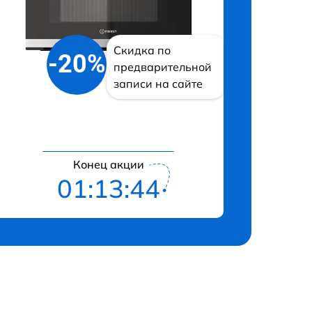
Скидка по
-20%
предварительной
записи на сайте
Конец акции
01:13:43