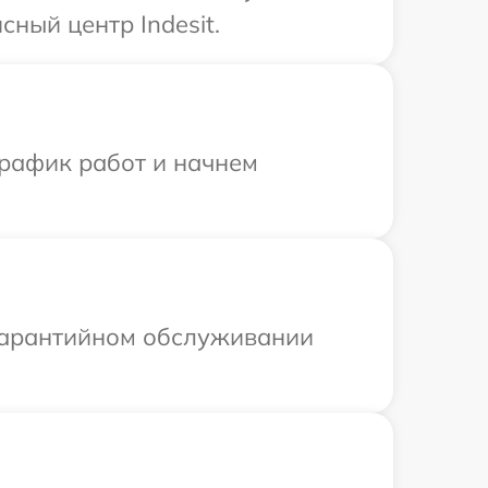
ный центр Indesit.
график работ и начнем
 гарантийном обслуживании