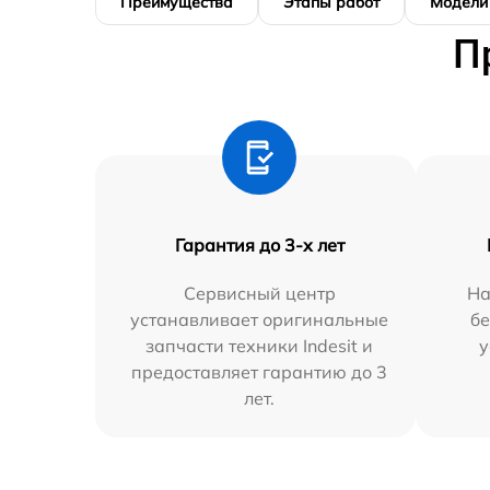
Преимущества
Этапы работ
Модели
П
Гарантия до 3-х лет
Сервисный центр
На
устанавливает оригинальные
бе
запчасти техники Indesit и
у
предоставляет гарантию до 3
лет.