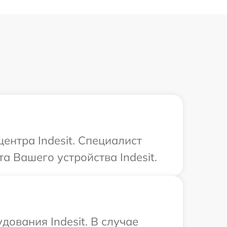
ентра Indesit. Специалист
а Вашего устройства Indesit.
ования Indesit. В случае