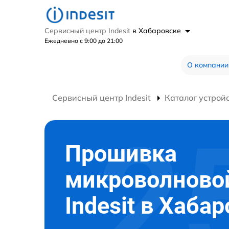
Сервисный центр Indesit
в Хабаровске
Ежедневно с 9:00 до 21:00
О компании
Сервисный центр Indesit
Каталог устрой
Прошивка
микроволново
Indesit в Хаба