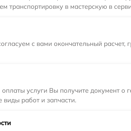
м транспортировку в мастерскую в сервис
огласуем с вами окончательный расчет, 
и оплаты услуги Вы получите документ о
е виды работ и запчасти.
сти