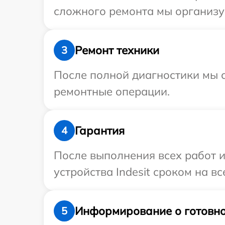
сложного ремонта мы организуе
Ремонт техники
3
После полной диагностики мы с
ремонтные операции.
Гарантия
4
После выполнения всех работ 
устройства Indesit сроком на вс
Информирование о готовно
5