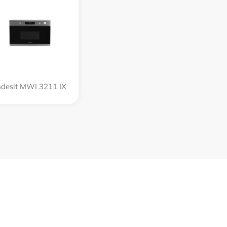
ndesit MWI 3211 IX