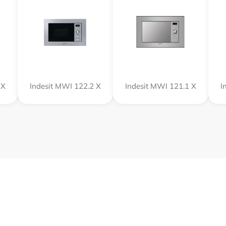
 X
Indesit MWI 122.2 X
Indesit MWI 121.1 X
I