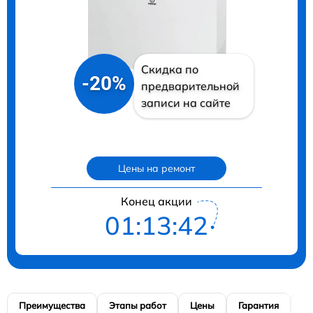
Скидка по
-20%
предварительной
записи на сайте
Цены на ремонт
Конец акции
01:13:41
Преимущества
Этапы работ
Цены
Гарантия
М