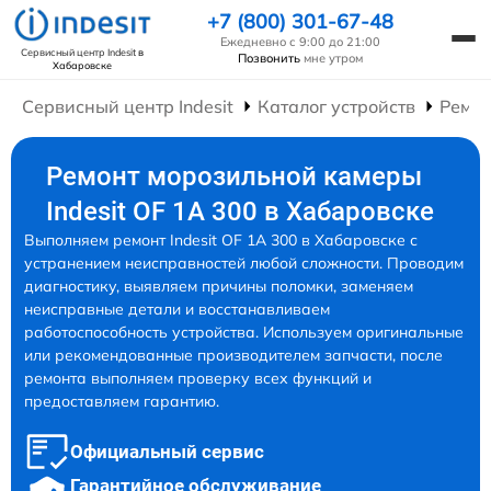
+7 (800) 301-67-48
Ежедневно с 9:00 до 21:00
Сервисный центр Indesit
в
Позвонить
мне утром
Хабаровске
Сервисный центр Indesit
Каталог устройств
Ремон
Ремонт морозильной камеры
Indesit OF 1A 300 в Хабаровске
Выполняем ремонт Indesit OF 1A 300 в Хабаровске с
устранением неисправностей любой сложности. Проводим
диагностику, выявляем причины поломки, заменяем
неисправные детали и восстанавливаем
работоспособность устройства. Используем оригинальные
или рекомендованные производителем запчасти, после
ремонта выполняем проверку всех функций и
предоставляем гарантию.
Официальный сервис
Гарантийное обслуживание