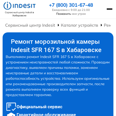
+7 (800) 301-67-48
Ежедневно с 9:00 до 21:00
Сервисный центр Indesit
в
Позвонить
мне утром
Хабаровске
Сервисный центр Indesit
Каталог устройств
Ремон
Ремонт морозильной камеры
Indesit SFR 167 S в Хабаровске
Выполняем ремонт Indesit SFR 167 S в Хабаровске с
устранением неисправностей любой сложности. Проводим
диагностику, выявляем причины поломки, заменяем
неисправные детали и восстанавливаем
работоспособность устройства. Используем оригинальные
или рекомендованные производителем запчасти, после
ремонта выполняем проверку всех функций и
предоставляем гарантию.
Официальный сервис
Гарантийное обслуживание