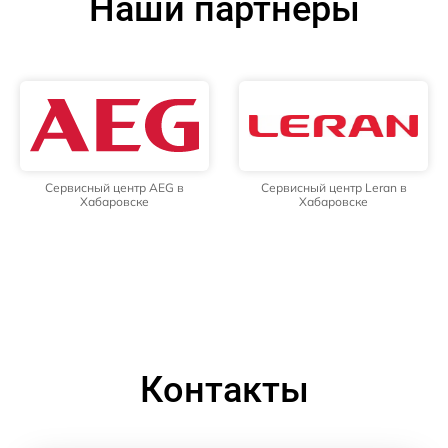
Наши партнёры
Сервисный центр AEG в
Сервисный центр Leran в
Хабаровске
Хабаровске
Контакты