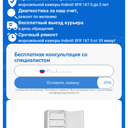
морозильной камеры Indesit SFR 167 S до 3 лет
Диагностика за наш счет,
ремонт по желанию
Бесплатный выезд курьера
в день обращения
Срочный ремонт
морозильной камеры Indesit SFR 167 S от 35 минут
Бесплатная консультация со
специалистом
Оставить заявку
Нажимая на кнопку "Оставить заявку" Вы соглашаетесь c
политикой
конфиденциальности