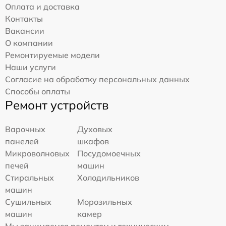
Оплата и доставка
Контакты
Вакансии
О компании
Ремонтируемые модели
Наши услуги
Согласие на обработку персональных данных
Способы оплаты
Ремонт устройств
Варочных
Духовых
панелей
шкафов
Микроволновых
Посудомоечных
печей
машин
Стиральных
Холодильников
машин
Сушильных
Морозильных
машин
камер
Мы занимаемся ремонтом и техническим