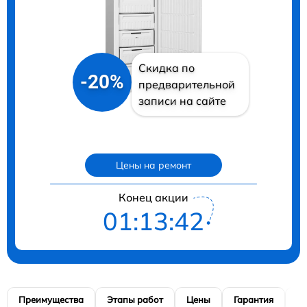
Скидка по
-20%
предварительной
записи на сайте
Цены на ремонт
Конец акции
01:13:41
Преимущества
Этапы работ
Цены
Гарантия
М