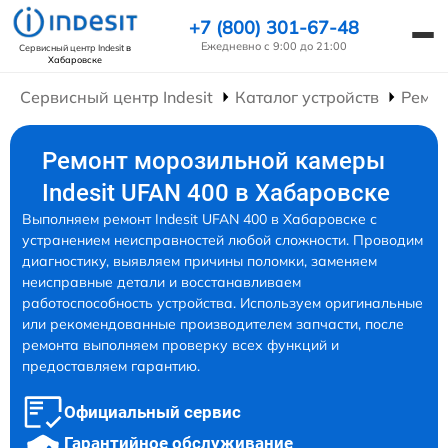
+7 (800) 301-67-48
Ежедневно с 9:00 до 21:00
Сервисный центр Indesit
в
Хабаровске
Сервисный центр Indesit
Каталог устройств
Ремон
Ремонт морозильной камеры
Indesit UFAN 400 в Хабаровске
Выполняем ремонт Indesit UFAN 400 в Хабаровске с
устранением неисправностей любой сложности. Проводим
диагностику, выявляем причины поломки, заменяем
неисправные детали и восстанавливаем
работоспособность устройства. Используем оригинальные
или рекомендованные производителем запчасти, после
ремонта выполняем проверку всех функций и
предоставляем гарантию.
Официальный сервис
Гарантийное обслуживание