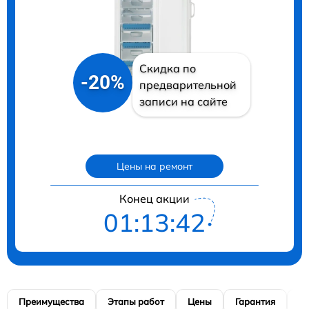
Скидка по
-20%
предварительной
записи на сайте
Цены на ремонт
Конец акции
01:13:41
Преимущества
Этапы работ
Цены
Гарантия
М