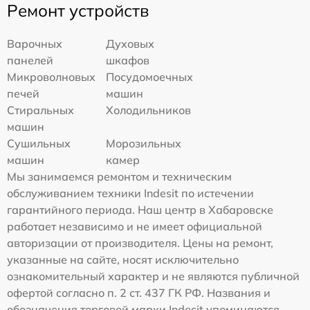
Ремонт устройств
Варочных
Духовых
панелей
шкафов
Микроволновых
Посудомоечных
печей
машин
Стиральных
Холодильников
машин
Сушильных
Морозильных
машин
камер
Мы занимаемся ремонтом и техническим
обслуживанием техники Indesit по истечении
гарантийного периода. Наш центр в Хабаровске
работает независимо и не имеет официальной
авторизации от производителя. Цены на ремонт,
указанные на сайте, носят исключительно
ознакомительный характер и не являются публичной
офертой согласно п. 2 ст. 437 ГК РФ. Названия и
обозначения торговой марки Indesit упоминаются