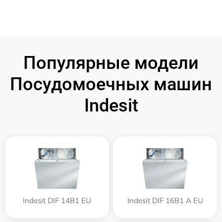
Популярные модели
Посудомоечных машин
Indesit
Indesit DIF 14B1 EU
Indesit DIF 16B1 A EU