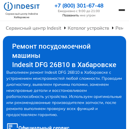
+7 (800) 301-67-48
Ежедневно с 9:00 до 21:00
Сервисный центр Indesit
в
Позвонить
мне утром
Хабаровске
Сервисный центр Indesit
Каталог устройств
Ремо
Ремонт посудомоечной
машины
Indesit DFG 26B10 в Хабаровске
Выполняем ремонт Indesit DFG 26B10 в Хабаровске с
устранением неисправностей любой сложности. Проводим
диагностику, выявляем причины поломки, заменяем
неисправные детали и восстанавливаем
работоспособность устройства. Используем оригинальные
или рекомендованные производителем запчасти, после
ремонта выполняем проверку всех функций и
предоставляем гарантию.
Официальный сервис