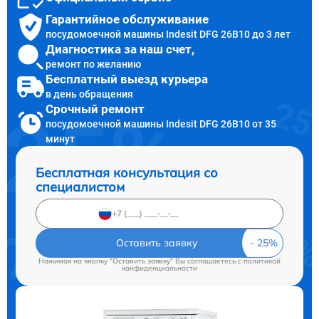
Гарантийное обслуживание
посудомоечной машины Indesit DFG 26B10 до 3 лет
Диагностика за наш счет,
ремонт по желанию
Бесплатный выезд курьера
в день обращения
Срочный ремонт
посудомоечной машины Indesit DFG 26B10 от 35
минут
Бесплатная консультация со
специалистом
Оставить заявку
Нажимая на кнопку "Оставить заявку" Вы соглашаетесь c
политикой
конфиденциальности