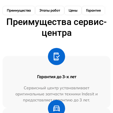
Преимущества
Этапы работ
Цены
Гарантия
М
Преимущества сервис-
центра
Гарантия до 3-х лет
Сервисный центр устанавливает
оригинальные запчасти техники Indesit и
предоставляет гарантию до 3 лет.