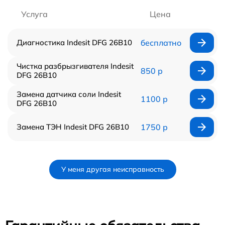
Услуга
Цена
Диагностика Indesit DFG 26B10
бесплатно
Чистка разбрызгивателя Indesit
850 р
DFG 26B10
Замена датчика соли Indesit
1100 р
DFG 26B10
Замена ТЭН Indesit DFG 26B10
1750 р
У меня другая неисправность