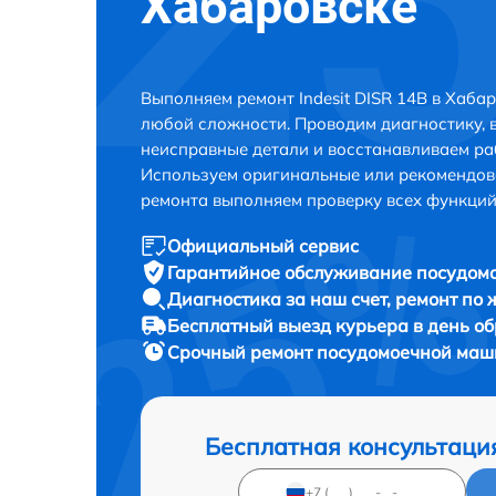
Хабаровске
Выполняем ремонт Indesit DISR 14B в Хаба
любой сложности. Проводим диагностику, 
неисправные детали и восстанавливаем ра
Используем оригинальные или рекомендов
ремонта выполняем проверку всех функций
Официальный сервис
Гарантийное обслуживание
посудомо
Диагностика за наш счет,
ремонт по
Бесплатный выезд курьера
в день о
Срочный ремонт
посудомоечной машин
Бесплатная консультаци