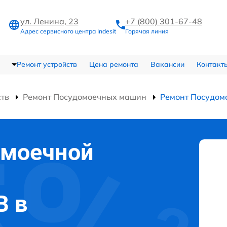
ул. Ленина, 23
+7 (800) 301-67-48
Адрес сервисного центра Indesit
Горячая линия
Ремонт устройств
Цена ремонта
Вакансии
Контакт
ств
Ремонт Посудомоечных машин
Ремонт Посудом
омоечной
B в