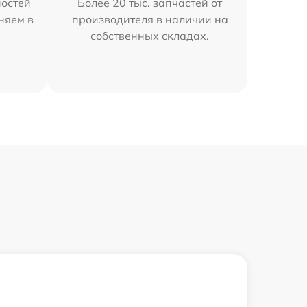
остей
Более 20 тыс. запчастей от
няем в
производителя в наличии на
собственных складах.