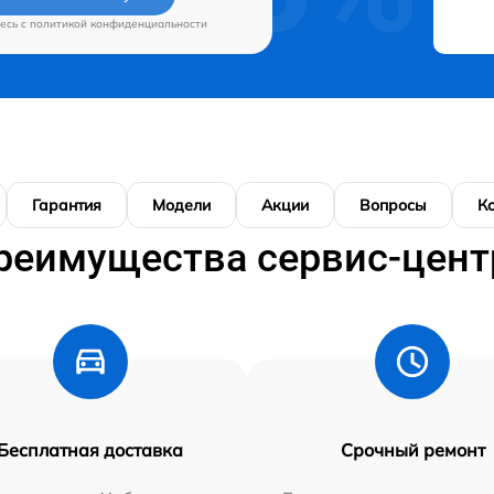
есь c
политикой конфиденциальности
Гарантия
Модели
Акции
Вопросы
К
реимущества сервис-цент
Бесплатная доставка
Срочный ремонт