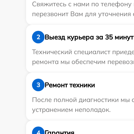
Свяжитесь с нами по телефону и
перезвонит Вам для уточнения с
Выезд курьера за 35 минут
2
Технический специалист приеде
ремонта мы обеспечим перевозку
Ремонт техники
3
После полной диагностики мы с
устранением неполадок.
Гарантия
4