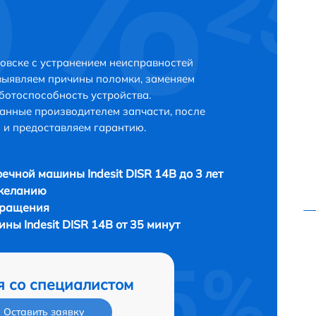
ровске с устранением неисправностей
выявляем причины поломки, заменяем
ботоспособность устройства.
анные производителем запчасти, после
 и предоставляем гарантию.
ечной машины Indesit DISR 14B до 3 лет
 желанию
бращения
ы Indesit DISR 14B от 35 минут
я со специалистом
Оставить заявку