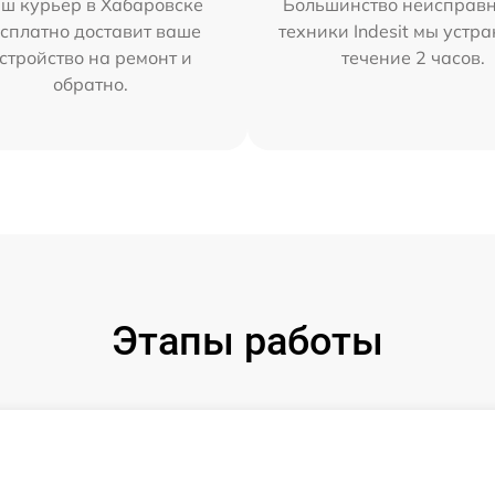
ш курьер в Хабаровске
Большинство неисправн
сплатно доставит ваше
техники Indesit мы устра
стройство на ремонт и
течение 2 часов.
обратно.
Этапы работы