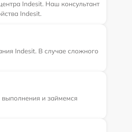
ентра Indesit. Наш консультант
ства Indesit.
ния Indesit. В случае сложного
и выполнения и займемся