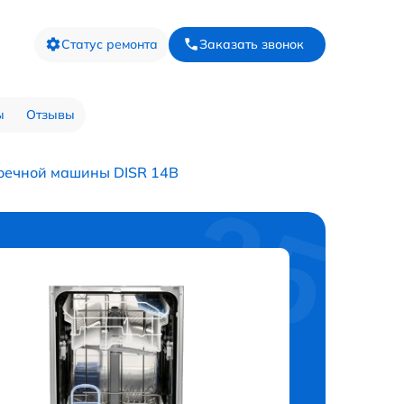
Статус ремонта
Заказать звонок
ы
Отзывы
оечной машины DISR 14B