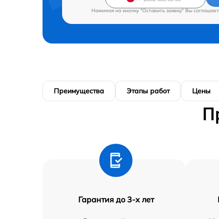
Нажимая на кнопку "Оставить заявку" Вы соглашает
Преимущества
Этапы работ
Цены
П
Гарантия до 3-х лет