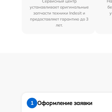
Сервисный центр
На
устанавливает оригинальные
бе
запчасти техники Indesit и
у
предоставляет гарантию до 3
лет.
Оформление заявки
1