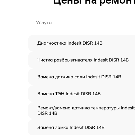
Цены на ремонт
Услуга
Диагностика Indesit DISR 14B
Чистка разбрызгивателя Indesit DISR 14B
Замена датчика соли Indesit DISR 14B
Замена ТЭН Indesit DISR 14B
Ремонт/замена датчика температуры Indesit
DISR 14B
Замена замка Indesit DISR 14B