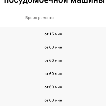
 посудомоечной машины I
Время ремонта
от 15 мин
от 60 мин
от 60 мин
от 60 мин
от 60 мин
от 60 мин