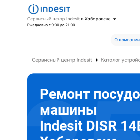
Сервисный центр Indesit
в Хабаровске
Ежедневно с 9:00 до 21:00
О компании
Сервисный центр Indesit
Каталог устрой
Ремонт посуд
машины
Indesit DISR 14