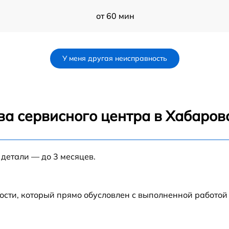
от 60 мин
от 60 мин
У меня другая неисправность
от 60 мин
от 60 мин
ва сервисного центра в Хабаров
от 60 мин
 детали — до 3 месяцев.
от 60 мин
от 60 мин
ости, который прямо обусловлен с выполненной работой
от 60 мин