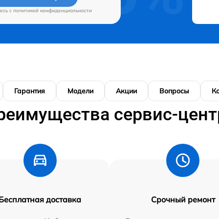
есь c
политикой конфиденциальности
Гарантия
Модели
Акции
Вопросы
К
реимущества сервис-цент
Бесплатная доставка
Срочный ремонт