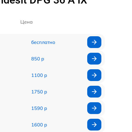
esit DPG 36 A IX
Цена
бесплатно
850 р
1100 р
1750 р
1590 р
1600 р