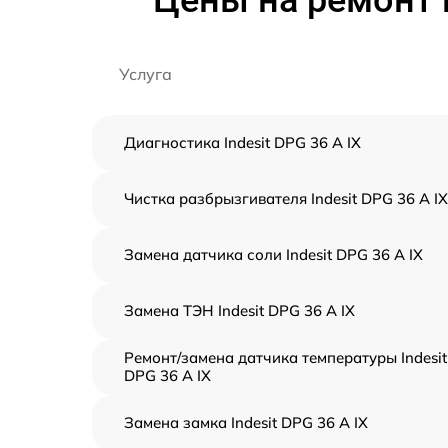
Цены на ремонт 
Услуга
Диагностика Indesit DPG 36 A IX
Чистка разбрызгивателя Indesit DPG 36 A IX
Замена датчика соли Indesit DPG 36 A IX
Замена ТЭН Indesit DPG 36 A IX
Ремонт/замена датчика температуры Indesit
DPG 36 A IX
Замена замка Indesit DPG 36 A IX