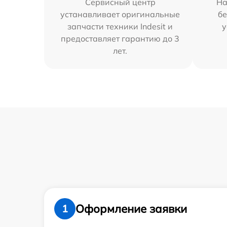
Сервисный центр
На
устанавливает оригинальные
бе
запчасти техники Indesit и
у
предоставляет гарантию до 3
лет.
Оформление заявки
1