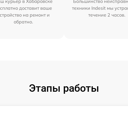
ш курьер в Хабаровске
Большинство неисправн
сплатно доставит ваше
техники Indesit мы устра
стройство на ремонт и
течение 2 часов.
обратно.
Этапы работы