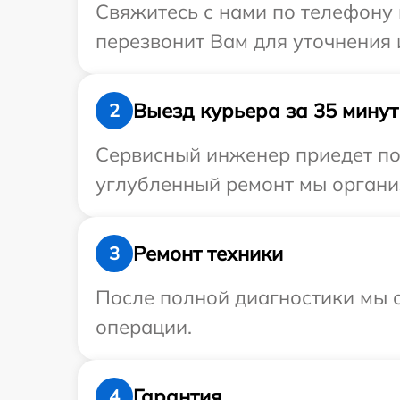
Свяжитесь с нами по телефону и
перезвонит Вам для уточнения 
Выезд курьера за 35 минут
2
Сервисный инженер приедет по 
углубленный ремонт мы организ
Ремонт техники
3
После полной диагностики мы с
операции.
Гарантия
4