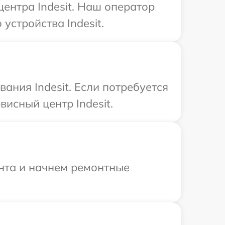
центра Indesit. Наш оператор
стройства Indesit.
ния Indesit. Если потребуется
исный центр Indesit.
онта и начнем ремонтные