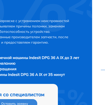
абаровске с устранением неисправностей
выявляем причины поломки, заменяем
ботоспособность устройства.
анные производителем запчасти, после
 и предоставляем гарантию.
ечной машины Indesit DPG 36 A IX до 3 лет
 желанию
бращения
ы Indesit DPG 36 A IX от 35 минут
я со специалистом
Оставить заявку