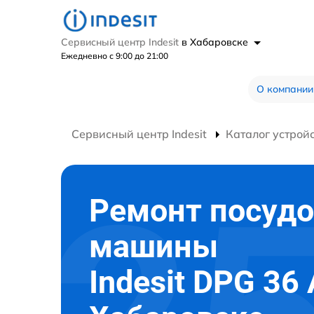
Сервисный центр Indesit
в Хабаровске
Ежедневно с 9:00 до 21:00
О компании
Сервисный центр Indesit
Каталог устрой
Ремонт посуд
машины
Indesit DPG 36 