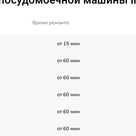
посудомоечной машины Ind
Время ремонта
от 15 мин
от 60 мин
от 60 мин
от 60 мин
от 60 мин
от 60 мин