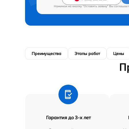
Нажимая на кнопку "Оставить заявку" Вы соглашает
Преимущества
Этапы работ
Цены
П
Гарантия до 3-х лет