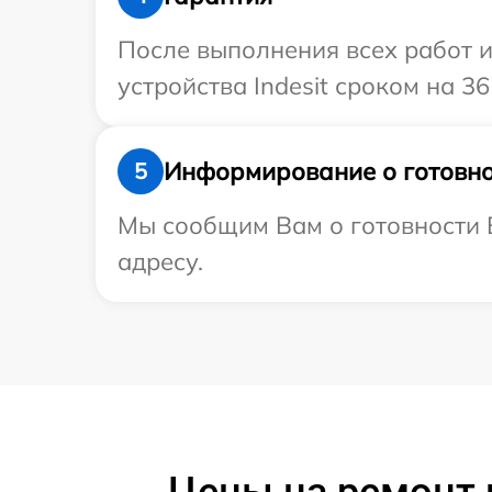
После выполнения всех работ 
устройства Indesit сроком на 36
Информирование о готовно
5
Мы сообщим Вам о готовности В
адресу.