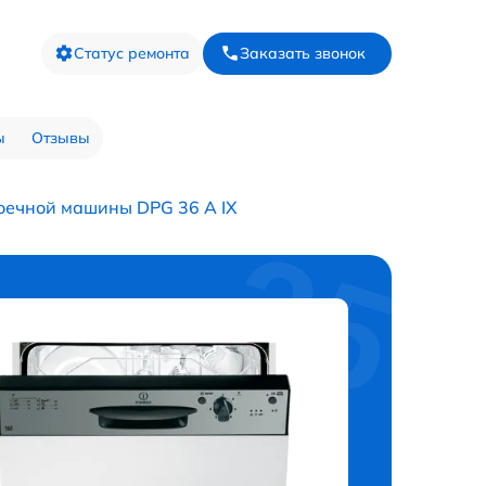
Статус ремонта
Заказать звонок
ы
Отзывы
оечной машины DPG 36 A IX