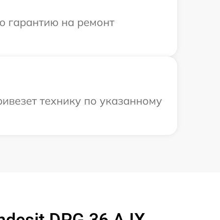
ю гарантию на ремонт
ривезет технику по указанному