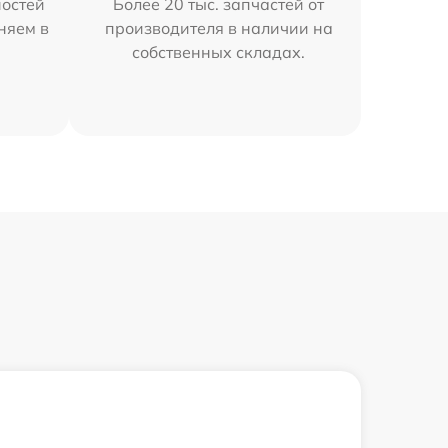
остей
Более 20 тыс. запчастей от
няем в
производителя в наличии на
собственных складах.