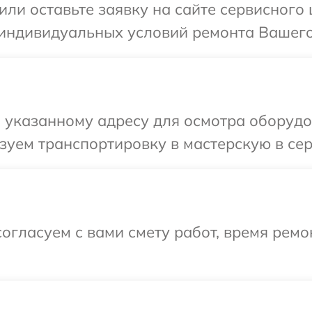
ли оставьте заявку на сайте сервисного 
индивидуальных условий ремонта Вашего у
указанному адресу для осмотра оборудова
уем транспортировку в мастерскую в серв
огласуем с вами смету работ, время рем