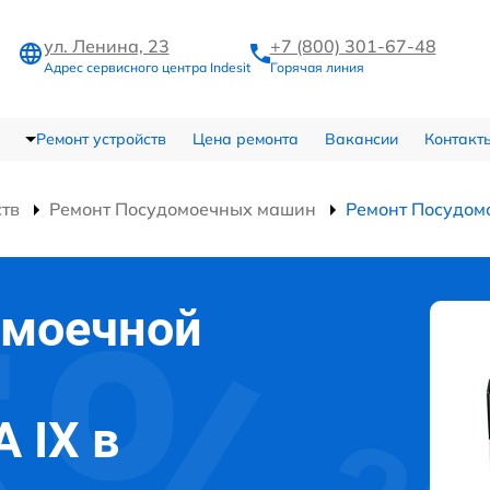
ул. Ленина, 23
+7 (800) 301-67-48
Адрес сервисного центра Indesit
Горячая линия
Ремонт устройств
Цена ремонта
Вакансии
Контакт
ств
Ремонт Посудомоечных машин
Ремонт Посудом
омоечной
A IX в