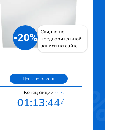
Скидка по
-20%
предварительной
записи на сайте
Цены на ремонт
Конец акции
01:13:43