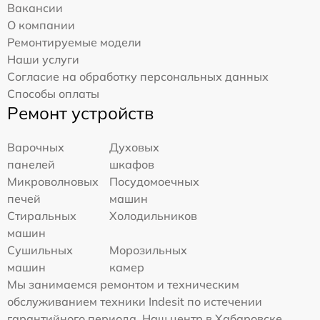
Вакансии
О компании
Ремонтируемые модели
Наши услуги
Согласие на обработку персональных данных
Способы оплаты
Ремонт устройств
Варочных
Духовых
панелей
шкафов
Микроволновых
Посудомоечных
печей
машин
Стиральных
Холодильников
машин
Сушильных
Морозильных
машин
камер
Мы занимаемся ремонтом и техническим
обслуживанием техники Indesit по истечении
гарантийного периода. Наш центр в Хабаровске