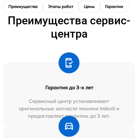
Преимущества
Этапы работ
Цены
Гарантия
М
Преимущества сервис-
центра
Гарантия до 3-х лет
Сервисный центр устанавливает
оригинальные запчасти техники Indesit и
предоставляет гарантию до 3 лет.