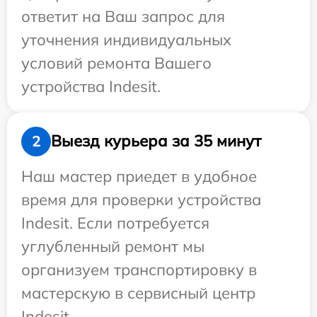
ответит на Ваш запрос для
уточнения индивидуальных
условий ремонта Вашего
устройства Indesit.
Выезд курьера за 35 минут
2
Наш мастер приедет в удобное
время для проверки устройства
Indesit. Если потребуется
углубленный ремонт мы
организуем транспортировку в
мастерскую в сервисный центр
Indesit.