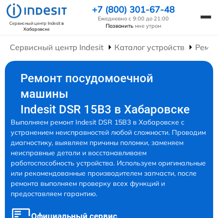
+7 (800) 301-67-48
Ежедневно с 9:00 до 21:00
Сервисный центр Indesit
в
Позвонить
мне утром
Хабаровске
Сервисный центр Indesit
Каталог устройств
Ремо
Ремонт посудомоечной
машины
Indesit DSR 15B3 в Хабаровске
Выполняем ремонт Indesit DSR 15B3 в Хабаровске с
устранением неисправностей любой сложности. Проводим
диагностику, выявляем причины поломки, заменяем
неисправные детали и восстанавливаем
работоспособность устройства. Используем оригинальные
или рекомендованные производителем запчасти, после
ремонта выполняем проверку всех функций и
предоставляем гарантию.
Официальный сервис