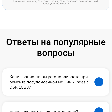
Нажимая на кнопку "Оставить заявку" Вы соглашаетесь c
политикой
конфиденциальности
Ответы на популярные
вопросы
Какие запчасти вы устанавливаете при
ремонте посудомоечной машины Indesit
DSR 15B3?
Нужно ли платить за диагностику?