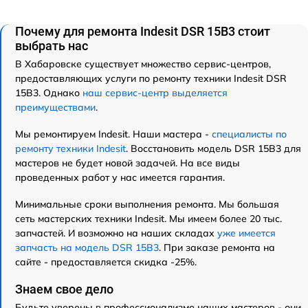
Почему для ремонта Indesit DSR 15B3 стоит
выбрать нас
В Хабаровске существует множество сервис-центров,
предоставляющих услуги по ремонту техники Indesit DSR
15B3. Однако
наш сервис-центр выделяется
преимуществами
.
Мы ремонтируем Indesit. Наши мастера -
специалисты по
ремонту техники Indesit
. Восстановить модель DSR 15B3 для
мастеров не будет новой задачей. На все виды
проведенных работ у нас имеется гарантия.
Минимальные сроки выполнения ремонта. Мы большая
сеть мастерских техники Indesit. Мы имеем более 20 тыс.
запчастей. И возможно на наших складах
уже имеется
запчасть на модель DSR 15B3
. При заказе ремонта на
сайте - предоставляется скидка -25%.
Знаем свое дело
Будьте уверены в профессионализме наших мастеров - они