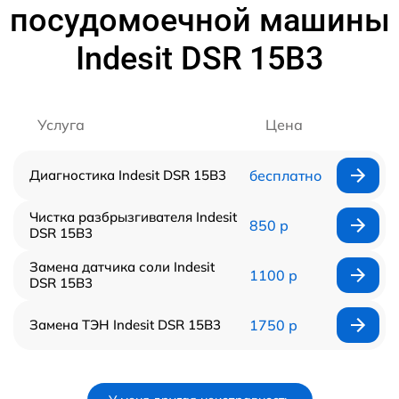
посудомоечной машины
Indesit DSR 15B3
Услуга
Цена
Диагностика Indesit DSR 15B3
бесплатно
Чистка разбрызгивателя Indesit
850 р
DSR 15B3
Замена датчика соли Indesit
1100 р
DSR 15B3
Замена ТЭН Indesit DSR 15B3
1750 р