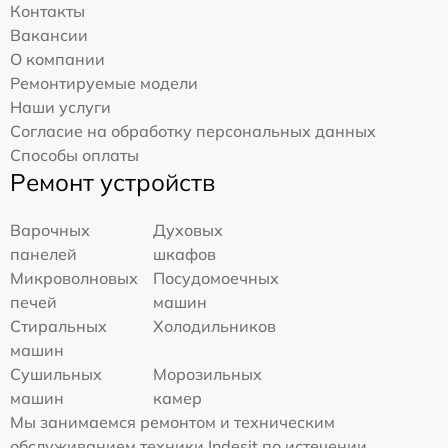
Контакты
Вакансии
О компании
Ремонтируемые модели
Наши услуги
Согласие на обработку персональных данных
Способы оплаты
Ремонт устройств
Варочных
Духовых
панелей
шкафов
Микроволновых
Посудомоечных
печей
машин
Стиральных
Холодильников
машин
Сушильных
Морозильных
машин
камер
Мы занимаемся ремонтом и техническим
обслуживанием техники Indesit по истечении