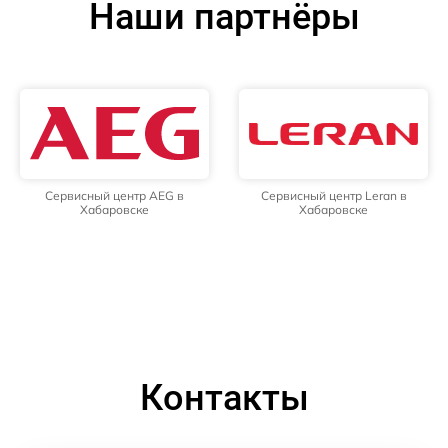
Наши партнёры
Сервисный центр AEG в
Сервисный центр Leran в
Хабаровске
Хабаровске
Контакты