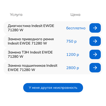
Услуга
Цена
Диагностика Indesit EWDE
бесплатно
71280 W
Замена приводного ремня
750 р
Indesit EWDE 71280 W
Замена ТЭН Indesit EWDE
1200 р
71280 W
Замена подшипников Indesit
2800 р
EWDE 71280 W
У меня другая неисправность