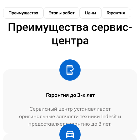
Преимущества
Этапы работ
Цены
Гарантия
М
Преимущества сервис-
центра
Гарантия до 3-х лет
Сервисный центр устанавливает
оригинальные запчасти техники Indesit и
предоставляет гарантию до 3 лет.