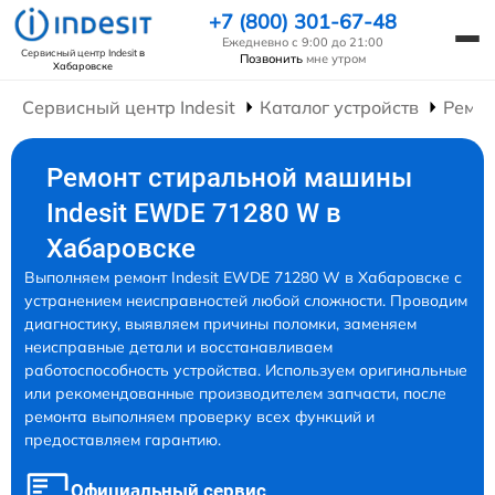
+7 (800) 301-67-48
Ежедневно с 9:00 до 21:00
Сервисный центр Indesit
в
Позвонить
мне утром
Хабаровске
Сервисный центр Indesit
Каталог устройств
Ремо
Ремонт стиральной машины
Indesit EWDE 71280 W в
Хабаровске
Выполняем ремонт Indesit EWDE 71280 W в Хабаровске с
устранением неисправностей любой сложности. Проводим
диагностику, выявляем причины поломки, заменяем
неисправные детали и восстанавливаем
работоспособность устройства. Используем оригинальные
или рекомендованные производителем запчасти, после
ремонта выполняем проверку всех функций и
предоставляем гарантию.
Официальный сервис