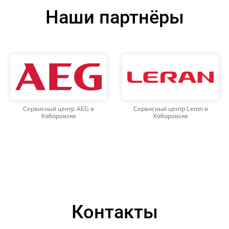
Наши партнёры
Сервисный центр AEG в
Сервисный центр Leran в
Хабаровске
Хабаровске
Контакты