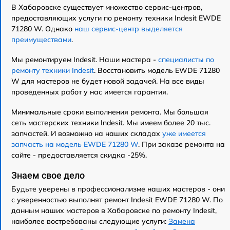
В Хабаровске существует множество сервис-центров,
предоставляющих услуги по ремонту техники Indesit EWDE
71280 W. Однако
наш сервис-центр выделяется
преимуществами
.
Мы ремонтируем Indesit. Наши мастера -
специалисты по
ремонту техники Indesit
. Восстановить модель EWDE 71280
W для мастеров не будет новой задачей. На все виды
проведенных работ у нас имеется гарантия.
Минимальные сроки выполнения ремонта. Мы большая
сеть мастерских техники Indesit. Мы имеем более 20 тыс.
запчастей. И возможно на наших складах
уже имеется
запчасть на модель EWDE 71280 W
. При заказе ремонта на
сайте - предоставляется скидка -25%.
Знаем свое дело
Будьте уверены в профессионализме наших мастеров - они
с уверенностью выполнят ремонт Indesit EWDE 71280 W. По
данным наших мастеров в Хабаровске по ремонту Indesit,
наиболее востребованы следующие услуги:
Замена