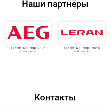
Наши партнёры
Сервисный центр AEG в
Сервисный центр Leran в
Хабаровске
Хабаровске
Контакты