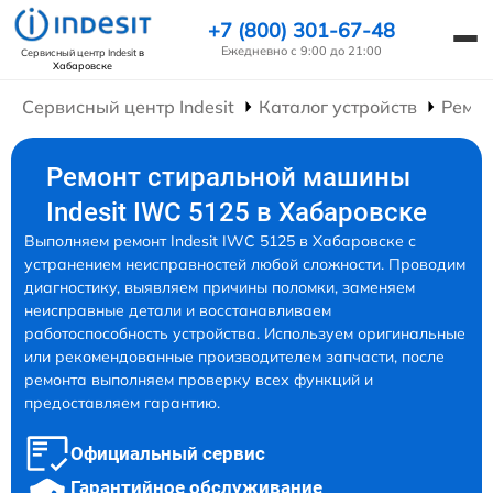
+7 (800) 301-67-48
Ежедневно с 9:00 до 21:00
Сервисный центр Indesit
в
Хабаровске
Сервисный центр Indesit
Каталог устройств
Ремо
Ремонт стиральной машины
Indesit IWC 5125 в Хабаровске
Выполняем ремонт Indesit IWC 5125 в Хабаровске с
устранением неисправностей любой сложности. Проводим
диагностику, выявляем причины поломки, заменяем
неисправные детали и восстанавливаем
работоспособность устройства. Используем оригинальные
или рекомендованные производителем запчасти, после
ремонта выполняем проверку всех функций и
предоставляем гарантию.
Официальный сервис
Гарантийное обслуживание