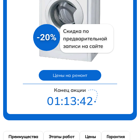
Скидка по
-20%
предварительной
записи на сайте
Цены на ремонт
Конец акции
01:13:41
Преимущества
Этапы работ
Цены
Гарантия
М