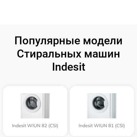
Популярные модели
Стиральных машин
Indesit
Indesit WIUN 82 (CSI)
Indesit WIUN 81 (CSI)