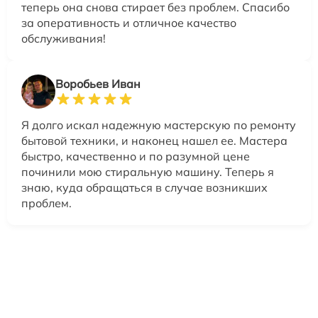
теперь она снова стирает без проблем. Спасибо
за оперативность и отличное качество
обслуживания!
Воробьев Иван
Я долго искал надежную мастерскую по ремонту
бытовой техники, и наконец нашел ее. Мастера
быстро, качественно и по разумной цене
починили мою стиральную машину. Теперь я
знаю, куда обращаться в случае возникших
проблем.