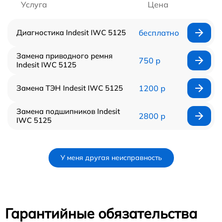
Услуга
Цена
Диагностика Indesit IWC 5125
бесплатно
Замена приводного ремня
750 р
Indesit IWC 5125
Замена ТЭН Indesit IWC 5125
1200 р
Замена подшипников Indesit
2800 р
IWC 5125
У меня другая неисправность
Гарантийные обязательства