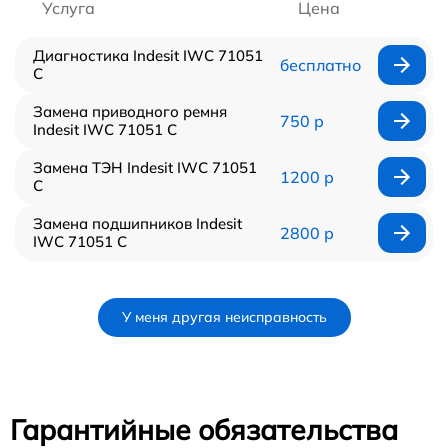
Услуга
Цена
Диагностика Indesit IWC 71051
бесплатно
C
Замена приводного ремня
750 р
Indesit IWC 71051 C
Замена ТЭН Indesit IWC 71051
1200 р
C
Замена подшипников Indesit
2800 р
IWC 71051 C
У меня другая неисправность
Гарантийные обязательства