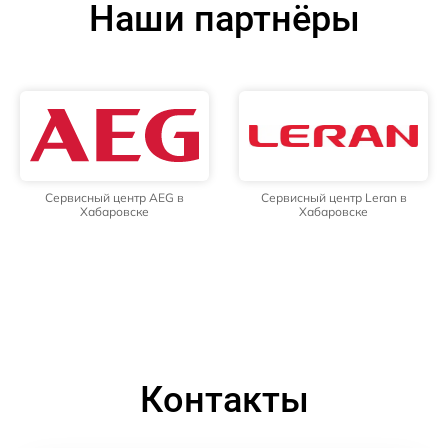
Наши партнёры
Сервисный центр AEG в
Сервисный центр Leran в
Хабаровске
Хабаровске
Контакты