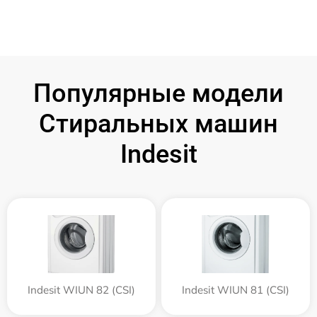
Популярные модели
Стиральных машин
Indesit
Indesit WIUN 82 (CSI)
Indesit WIUN 81 (CSI)