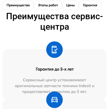
Преимущества
Этапы работ
Цены
Гарантия
М
Преимущества сервис-
центра
Гарантия до 3-х лет
Сервисный центр устанавливает
оригинальные запчасти техники Indesit и
предоставляет гарантию до 3 лет.