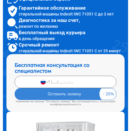
Гарантийное обслуживание
стиральной машины Indesit IWC 71051 C до 3 лет
Диагностика за наш счет,
ремонт по желанию
Бесплатный выезд курьера
в день обращения
Срочный ремонт
стиральной машины Indesit IWC 71051 C от 35 минут
Бесплатная консультация со
специалистом
Оставить заявку
Нажимая на кнопку "Оставить заявку" Вы соглашаетесь c
политикой
конфиденциальности