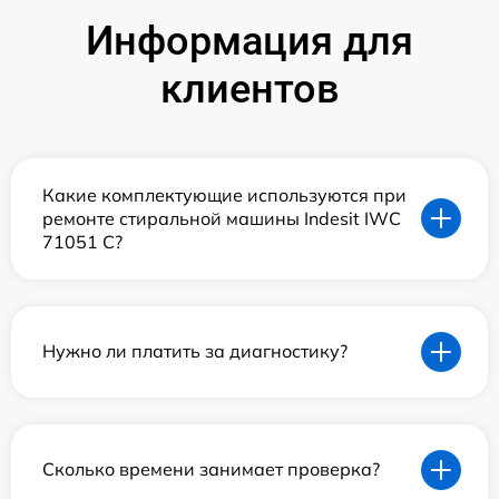
Информация для
клиентов
Какие комплектующие используются при
ремонте стиральной машины Indesit IWC
71051 C?
Нужно ли платить за диагностику?
Сколько времени занимает проверка?