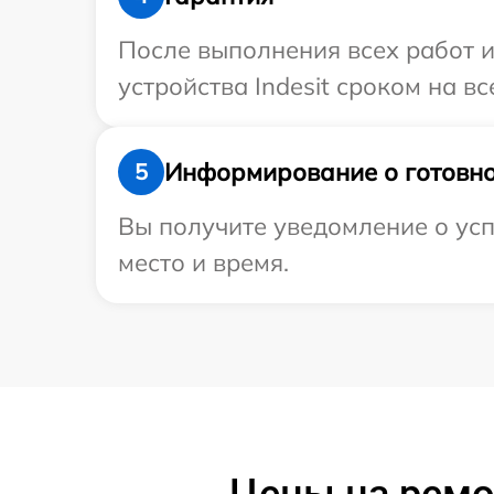
После выполнения всех работ 
устройства Indesit сроком на вс
Информирование о готовно
5
Вы получите уведомление о успе
место и время.