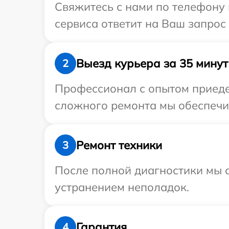
Свяжитесь с нами по телефону и
сервиса ответит на Ваш запрос
Выезд курьера за 35 минут
2
Профессионал с опытом приедет
сложного ремонта мы обеспечим
Ремонт техники
3
После полной диагностики мы с
устранением неполадок.
Гарантия
4