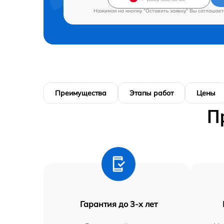
Нажимая на кнопку "Оставить заявку" Вы соглашает
Преимущества
Этапы работ
Цены
П
Гарантия до 3-х лет