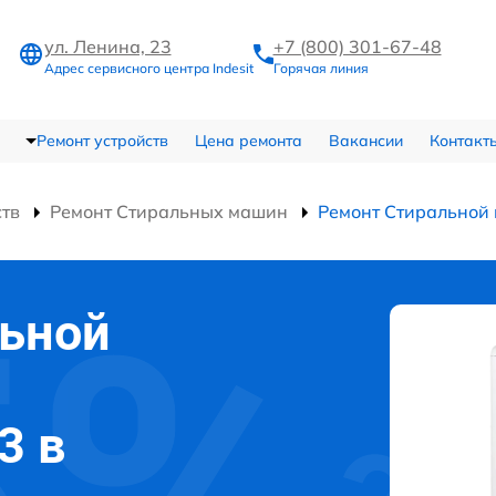
ул. Ленина, 23
+7 (800) 301-67-48
Адрес сервисного центра Indesit
Горячая линия
Ремонт устройств
Цена ремонта
Вакансии
Контакт
ств
Ремонт Стиральных машин
Ремонт Стиральной
льной
3 в