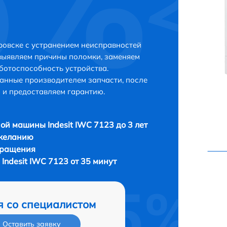
ровске с устранением неисправностей
выявляем причины поломки, заменяем
ботоспособность устройства.
анные производителем запчасти, после
 и предоставляем гарантию.
ой машины Indesit IWC 7123 до 3 лет
 желанию
бращения
ndesit IWC 7123 от 35 минут
я со специалистом
Оставить заявку