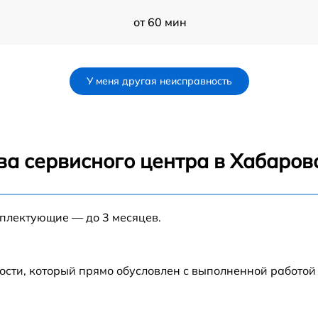
от 60 мин
от 60 мин
У меня другая неисправность
от 60 мин
от 60 мин
ва сервисного центра в Хабаров
от 60 мин
мплектующие — до 3 месяцев.
от 60 мин
C
от 60 мин
ости, который прямо обусловлен с выполненной работой
от 60 мин