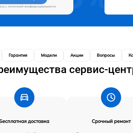
есь c
политикой конфиденциальности
Гарантия
Модели
Акции
Вопросы
К
реимущества сервис-цент
Бесплатная доставка
Срочный ремонт