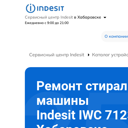
Сервисный центр Indesit
в Хабаровске
Ежедневно с 9:00 до 21:00
О компании
Сервисный центр Indesit
Каталог устрой
Ремонт стира
машины
Indesit IWC 712