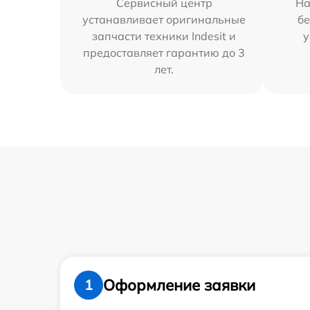
Сервисный центр
На
устанавливает оригинальные
бе
запчасти техники Indesit и
у
предоставляет гарантию до 3
лет.
Оформление заявки
1