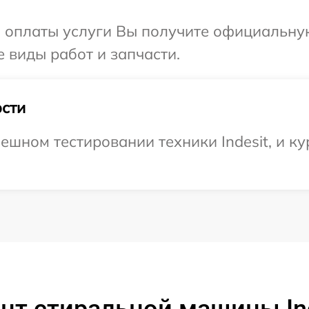
и оплаты услуги Вы получите официальну
е виды работ и запчасти.
сти
шном тестировании техники Indesit, и ку