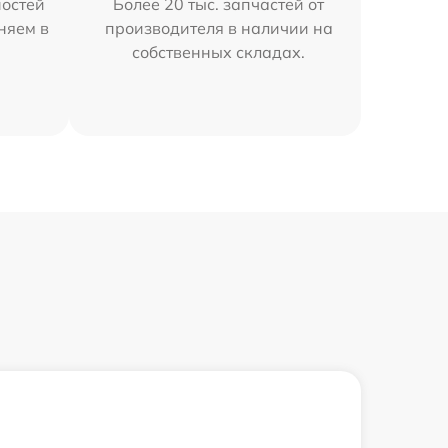
остей
Более 20 тыс. запчастей от
няем в
производителя в наличии на
собственных складах.