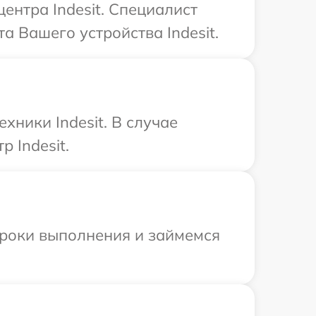
ентра Indesit. Специалист
а Вашего устройства Indesit.
хники Indesit. В случае
 Indesit.
сроки выполнения и займемся