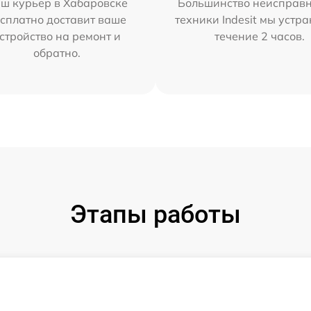
ш курьер в Хабаровске
Большинство неисправн
сплатно доставит ваше
техники Indesit мы устра
стройство на ремонт и
течение 2 часов.
обратно.
Этапы работы