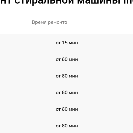
нт стиральной машины Ind
Время ремонта
от 15 мин
от 60 мин
от 60 мин
от 60 мин
от 60 мин
от 60 мин