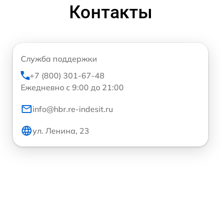
Контакты
Служба поддержки
+7 (800) 301-67-48
Ежедневно с 9:00 до 21:00
info@hbr.re-indesit.ru
ул. Ленина, 23