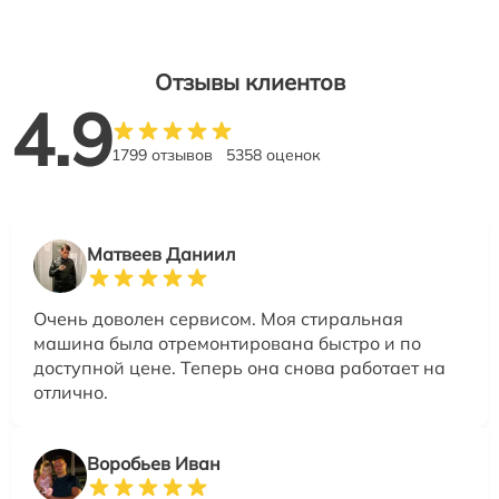
Отзывы клиентов
4.9
1799 отзывов
5358 оценок
Матвеев Даниил
Очень доволен сервисом. Моя стиральная
машина была отремонтирована быстро и по
доступной цене. Теперь она снова работает на
отлично.
Воробьев Иван