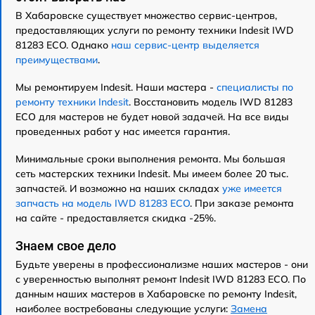
В Хабаровске существует множество сервис-центров,
предоставляющих услуги по ремонту техники Indesit IWD
81283 ECO. Однако
наш сервис-центр выделяется
преимуществами
.
Мы ремонтируем Indesit. Наши мастера -
специалисты по
ремонту техники Indesit
. Восстановить модель IWD 81283
ECO для мастеров не будет новой задачей. На все виды
проведенных работ у нас имеется гарантия.
Минимальные сроки выполнения ремонта. Мы большая
сеть мастерских техники Indesit. Мы имеем более 20 тыс.
запчастей. И возможно на наших складах
уже имеется
запчасть на модель IWD 81283 ECO
. При заказе ремонта
на сайте - предоставляется скидка -25%.
Знаем свое дело
Будьте уверены в профессионализме наших мастеров - они
с уверенностью выполнят ремонт Indesit IWD 81283 ECO. По
данным наших мастеров в Хабаровске по ремонту Indesit,
наиболее востребованы следующие услуги:
Замена