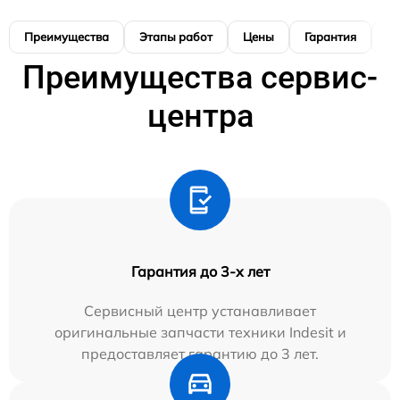
Преимущества
Этапы работ
Цены
Гарантия
М
Преимущества сервис-
центра
Гарантия до 3-х лет
Сервисный центр устанавливает
оригинальные запчасти техники Indesit и
предоставляет гарантию до 3 лет.