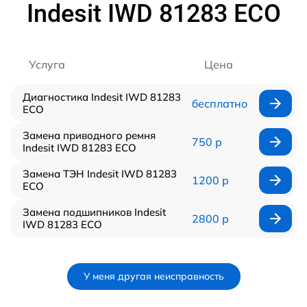
Indesit IWD 81283 ECO
Услуга
Цена
Диагностика Indesit IWD 81283
бесплатно
ECO
Замена приводного ремня
750 р
Indesit IWD 81283 ECO
Замена ТЭН Indesit IWD 81283
1200 р
ECO
Замена подшипников Indesit
2800 р
IWD 81283 ECO
У меня другая неисправность