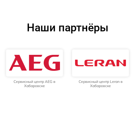
Наши партнёры
Сервисный центр AEG в
Сервисный центр Leran в
Хабаровске
Хабаровске