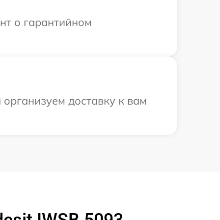
ент о гарантийном
ы организуем доставку к вам