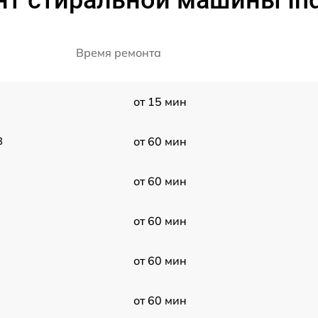
т стиральной машины Ind
Время ремонта
от 15 мин
3
от 60 мин
от 60 мин
от 60 мин
от 60 мин
от 60 мин