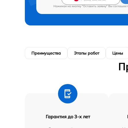
Нажимая на кнопку "Оставить заявку" Вы соглашает
Преимущества
Этапы работ
Цены
П
Гарантия до 3-х лет