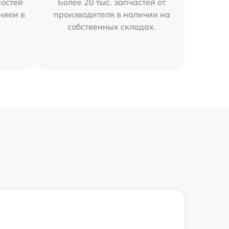
остей
Более 20 тыс. запчастей от
няем в
производителя в наличии на
собственных складах.