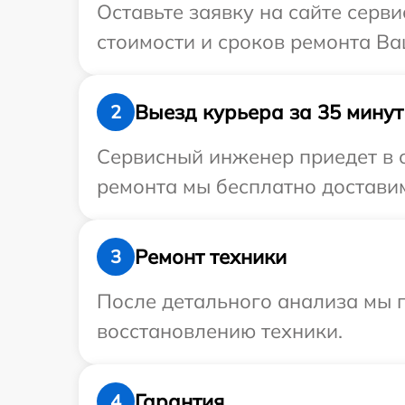
Оставьте заявку на сайте серви
стоимости и сроков ремонта Ваш
Выезд курьера за 35 минут
2
Сервисный инженер приедет в о
ремонта мы бесплатно доставим 
Ремонт техники
3
После детального анализа мы п
восстановлению техники.
Гарантия
4