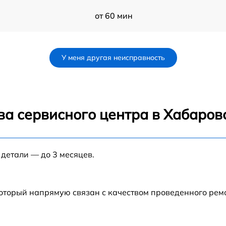
от 60 мин
от 60 мин
У меня другая неисправность
от 60 мин
3
от 60 мин
ва сервисного центра в Хабаров
от 60 мин
 детали — до 3 месяцев.
от 60 мин
от 60 мин
который напрямую связан с качеством проведенного рем
от 60 мин