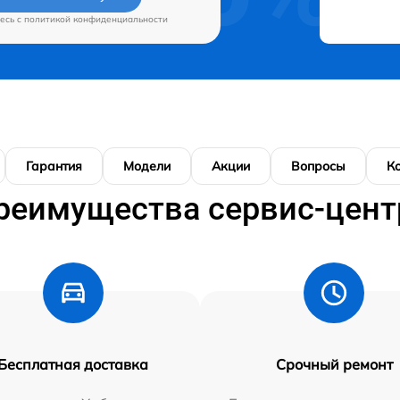
есь c
политикой конфиденциальности
Гарантия
Модели
Акции
Вопросы
К
реимущества сервис-цент
Бесплатная доставка
Срочный ремонт