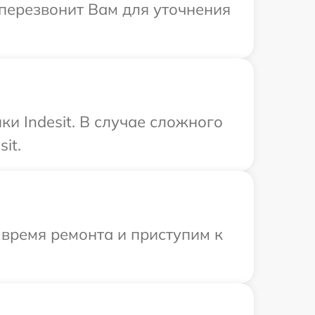
а перезвонит Вам для уточнения
и Indesit. В случае сложного
it.
 время ремонта и приступим к