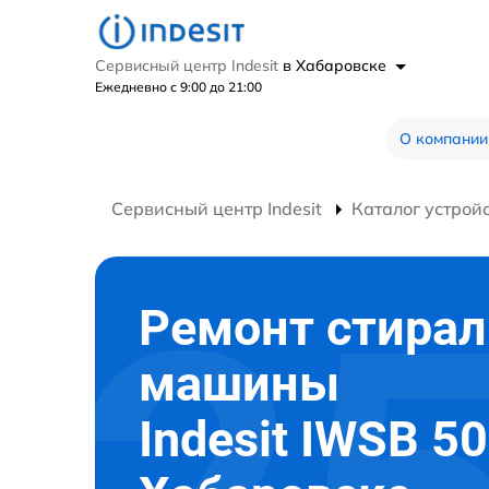
Сервисный центр Indesit
в Хабаровске
Ежедневно с 9:00 до 21:00
О компании
Сервисный центр Indesit
Каталог устрой
Ремонт стира
машины
Indesit IWSB 5