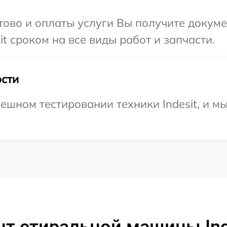
отово и оплаты услуги Вы получите докум
t сроком на все виды работ и запчасти.
сти
ешном тестировании техники Indesit, и м