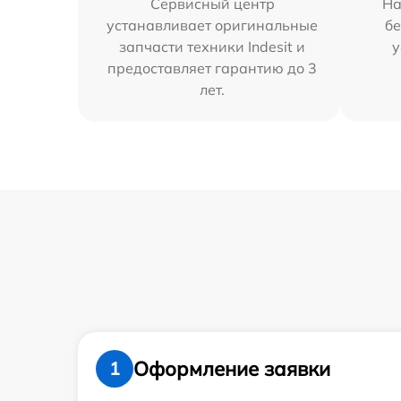
Сервисный центр
На
устанавливает оригинальные
бе
запчасти техники Indesit и
у
предоставляет гарантию до 3
лет.
Оформление заявки
1