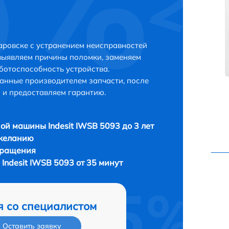
аровске с устранением неисправностей
выявляем причины поломки, заменяем
ботоспособность устройства.
анные производителем запчасти, после
 и предоставляем гарантию.
ой машины Indesit IWSB 5093 до 3 лет
 желанию
бращения
Indesit IWSB 5093 от 35 минут
я со специалистом
Оставить заявку