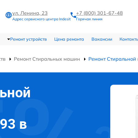
ул. Ленина, 23
+7 (800) 301-67-48
Адрес сервисного центра Indesit
Горячая линия
Ремонт устройств
Цена ремонта
Вакансии
Контакт
ств
Ремонт Стиральных машин
Ремонт Стиральной
льной
093 в