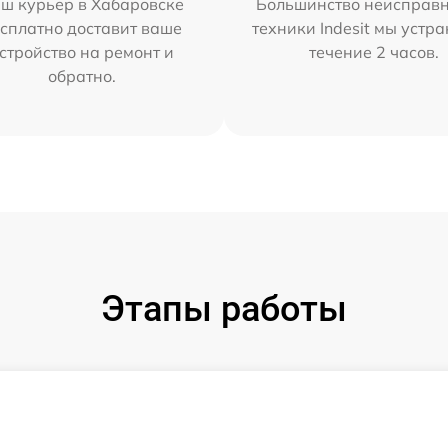
ш курьер в Хабаровске
Большинство неисправн
сплатно доставит ваше
техники Indesit мы устра
стройство на ремонт и
течение 2 часов.
обратно.
Этапы работы