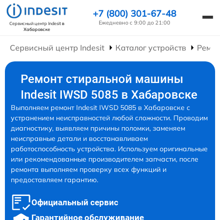
+7 (800) 301-67-48
Ежедневно с 9:00 до 21:00
Сервисный центр Indesit
в
Хабаровске
Сервисный центр Indesit
Каталог устройств
Ремо
Ремонт стиральной машины
Indesit IWSD 5085 в Хабаровске
Выполняем ремонт Indesit IWSD 5085 в Хабаровске с
устранением неисправностей любой сложности. Проводим
диагностику, выявляем причины поломки, заменяем
неисправные детали и восстанавливаем
работоспособность устройства. Используем оригинальные
или рекомендованные производителем запчасти, после
ремонта выполняем проверку всех функций и
предоставляем гарантию.
Официальный сервис
Гарантийное обслуживание