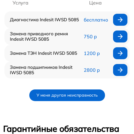
Услуга
Цена
Диагностика Indesit IWSD 5085
бесплатно
Замена приводного ремня
750 р
Indesit IWSD 5085
Замена ТЭН Indesit IWSD 5085
1200 р
Замена подшипников Indesit
2800 р
IWSD 5085
У меня другая неисправность
Гарантийные обязательства