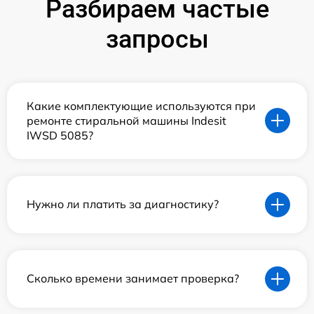
Разбираем частые
запросы
Какие комплектующие используются при
ремонте стиральной машины Indesit
IWSD 5085?
Нужно ли платить за диагностику?
Сколько времени занимает проверка?