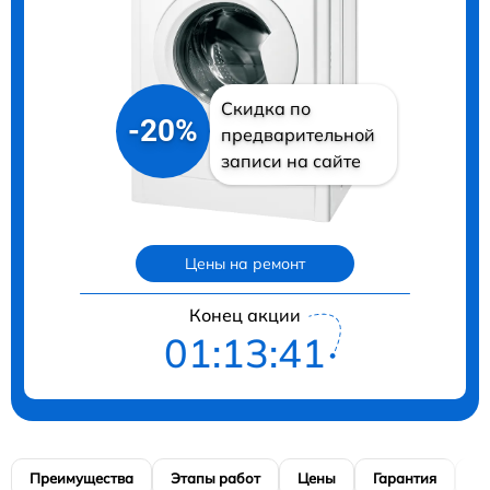
Скидка по
-20%
предварительной
записи на сайте
Цены на ремонт
Конец акции
01:13:40
Преимущества
Этапы работ
Цены
Гарантия
М