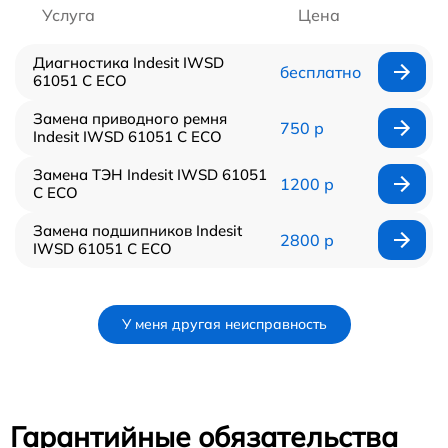
Услуга
Цена
Диагностика Indesit IWSD
бесплатно
61051 C ECO
Замена приводного ремня
750 р
Indesit IWSD 61051 C ECO
Замена ТЭН Indesit IWSD 61051
1200 р
C ECO
Замена подшипников Indesit
2800 р
IWSD 61051 C ECO
У меня другая неисправность
Гарантийные обязательства