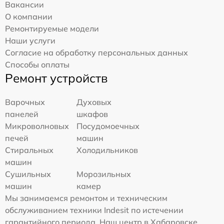
Вакансии
О компании
Ремонтируемые модели
Наши услуги
Согласие на обработку персональных данных
Способы оплаты
Ремонт устройств
Варочных
Духовых
панелей
шкафов
Микроволновых
Посудомоечных
печей
машин
Стиральных
Холодильников
машин
Сушильных
Морозильных
машин
камер
Мы занимаемся ремонтом и техническим
обслуживанием техники Indesit по истечении
гарантийного периода. Наш центр в Хабаровске