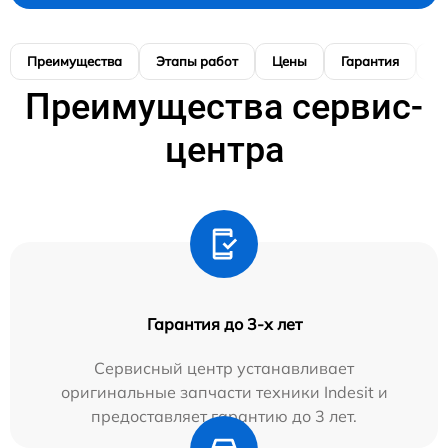
Преимущества
Этапы работ
Цены
Гарантия
М
Преимущества сервис-
центра
Гарантия до 3-х лет
Сервисный центр устанавливает
оригинальные запчасти техники Indesit и
предоставляет гарантию до 3 лет.