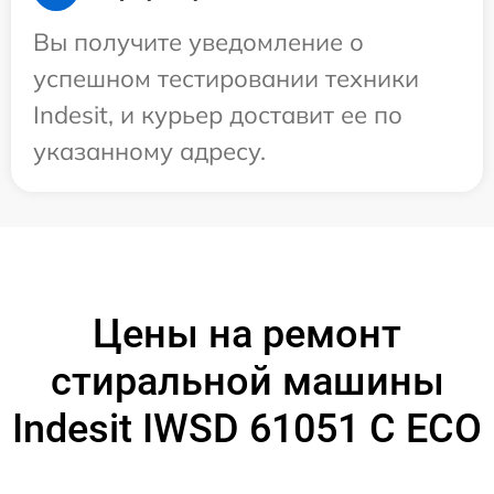
Вы получите уведомление о
успешном тестировании техники
Indesit, и курьер доставит ее по
указанному адресу.
Цены на ремонт
стиральной машины
Indesit IWSD 61051 C ECO