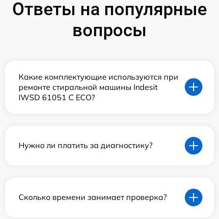
Ответы на популярные
вопросы
Какие комплектующие используются при
ремонте стиральной машины Indesit
IWSD 61051 C ECO?
Нужно ли платить за диагностику?
Сколько времени занимает проверка?