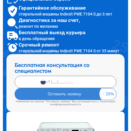
Гарантийное обслуживание
стиральной машины Indesit PWE 7104 S до 3 лет
Диагностика за наш счет,
ремонт по желанию
Бесплатный выезд курьера
в день обращения
Срочный ремонт
стиральной машины Indesit PWE 7104 S от 35 минут
Бесплатная консультация со
специалистом
Оставить заявку
Нажимая на кнопку "Оставить заявку" Вы соглашаетесь c
политикой
конфиденциальности