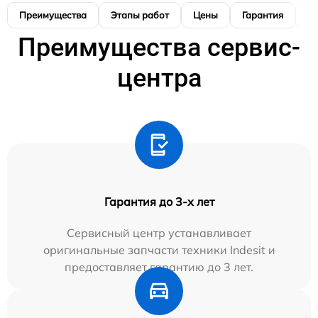
Преимущества
Этапы работ
Цены
Гарантия
М
Преимущества сервис-
центра
Гарантия до 3-х лет
Сервисный центр устанавливает
оригинальные запчасти техники Indesit и
предоставляет гарантию до 3 лет.