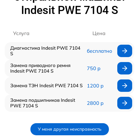
Indesit PWE 7104 S
Услуга
Цена
Диагностика Indesit PWE 7104
бесплатно
S
Замена приводного ремня
750 р
Indesit PWE 7104 S
Замена ТЭН Indesit PWE 7104 S
1200 р
Замена подшипников Indesit
2800 р
PWE 7104 S
У меня другая неисправность