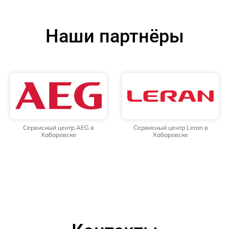
Наши партнёры
Сервисный центр AEG в
Сервисный центр Leran в
Хабаровске
Хабаровске