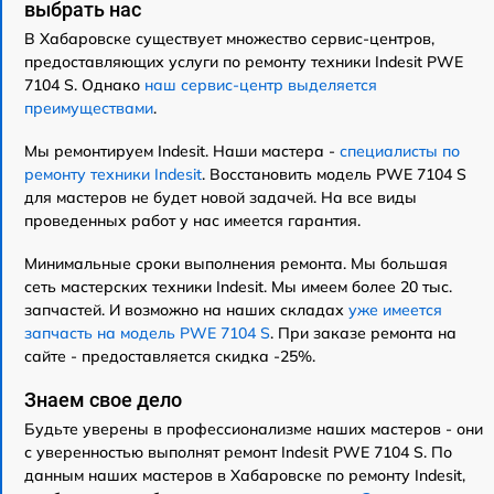
выбрать нас
В Хабаровске существует множество сервис-центров,
предоставляющих услуги по ремонту техники Indesit PWE
7104 S. Однако
наш сервис-центр выделяется
преимуществами
.
Мы ремонтируем Indesit. Наши мастера -
специалисты по
ремонту техники Indesit
. Восстановить модель PWE 7104 S
для мастеров не будет новой задачей. На все виды
проведенных работ у нас имеется гарантия.
Минимальные сроки выполнения ремонта. Мы большая
сеть мастерских техники Indesit. Мы имеем более 20 тыс.
запчастей. И возможно на наших складах
уже имеется
запчасть на модель PWE 7104 S
. При заказе ремонта на
сайте - предоставляется скидка -25%.
Знаем свое дело
Будьте уверены в профессионализме наших мастеров - они
с уверенностью выполнят ремонт Indesit PWE 7104 S. По
данным наших мастеров в Хабаровске по ремонту Indesit,