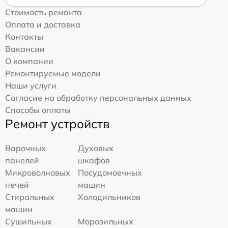
Стоимость ремонта
Оплата и доставка
Контакты
Вакансии
О компании
Ремонтируемые модели
Наши услуги
Согласие на обработку персональных данных
Способы оплаты
Ремонт устройств
Варочных
Духовых
панелей
шкафов
Микроволновых
Посудомоечных
печей
машин
Стиральных
Холодильников
машин
Сушильных
Морозильных