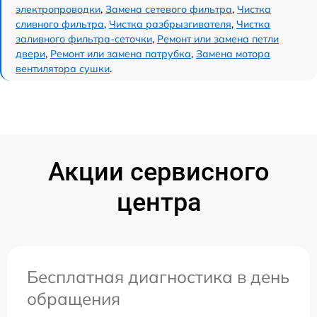
электропроводки
,
Замена сетевого фильтра
,
Чистка
сливного фильтра
,
Чистка разбрызгивателя
,
Чистка
заливного фильтра-сеточки
,
Ремонт или замена петли
двери
,
Ремонт или замена патрубка
,
Замена мотора
вентилятора сушки
.
Акции сервисного
центра
Бесплатная диагностика в день
обращения