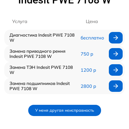
Услуга
Цена
Диагностика Indesit PWE 7108
бесплатно
W
Замена приводного ремня
750 р
Indesit PWE 7108 W
Замена ТЭН Indesit PWE 7108
1200 р
W
Замена подшипников Indesit
2800 р
PWE 7108 W
У меня другая неисправность