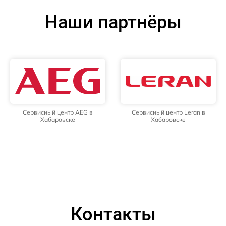
Наши партнёры
Сервисный центр AEG в
Сервисный центр Leran в
Хабаровске
Хабаровске
Контакты