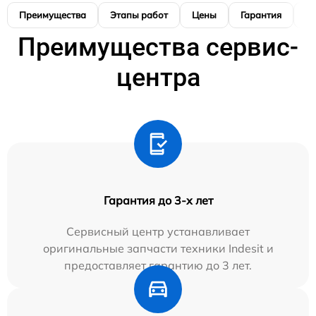
Преимущества
Этапы работ
Цены
Гарантия
М
Преимущества сервис-
центра
Гарантия до 3-х лет
Сервисный центр устанавливает
оригинальные запчасти техники Indesit и
предоставляет гарантию до 3 лет.