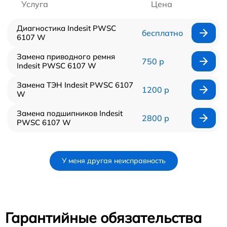
Услуга
Цена
Диагностика Indesit PWSC
бесплатно
6107 W
Замена приводного ремня
750 р
Indesit PWSC 6107 W
Замена ТЭН Indesit PWSC 6107
1200 р
W
Замена подшипников Indesit
2800 р
PWSC 6107 W
У меня другая неисправность
Гарантийные обязательства