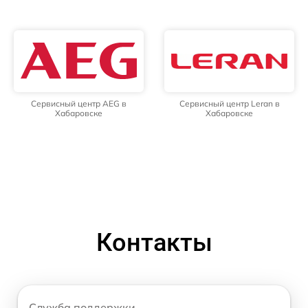
Сервисный центр AEG в
Сервисный центр Leran в
Хабаровске
Хабаровске
Контакты
Служба поддержки