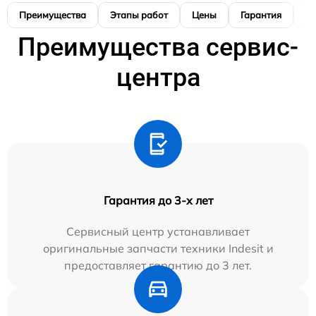
Преимущества
Этапы работ
Цены
Гарантия
М
Преимущества сервис-
центра
Гарантия до 3-х лет
Сервисный центр устанавливает
оригинальные запчасти техники Indesit и
предоставляет гарантию до 3 лет.