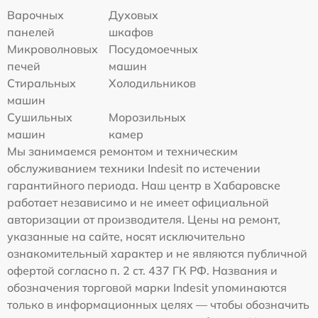
Варочных
Духовых
панелей
шкафов
Микроволновых
Посудомоечных
печей
машин
Стиральных
Холодильников
машин
Сушильных
Морозильных
машин
камер
Мы занимаемся ремонтом и техническим
обслуживанием техники Indesit по истечении
гарантийного периода. Наш центр в Хабаровске
работает независимо и не имеет официальной
авторизации от производителя. Цены на ремонт,
указанные на сайте, носят исключительно
ознакомительный характер и не являются публичной
офертой согласно п. 2 ст. 437 ГК РФ. Названия и
обозначения торговой марки Indesit упоминаются
только в информационных целях — чтобы обозначить