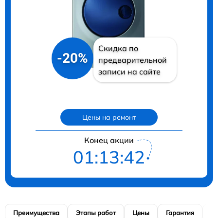
Скидка по
-20%
предварительной
записи на сайте
Цены на ремонт
Конец акции
01:13:41
Преимущества
Этапы работ
Цены
Гарантия
М