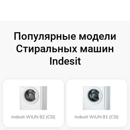
Популярные модели
Стиральных машин
Indesit
Indesit WIUN 82 (CSI)
Indesit WIUN 81 (CSI)