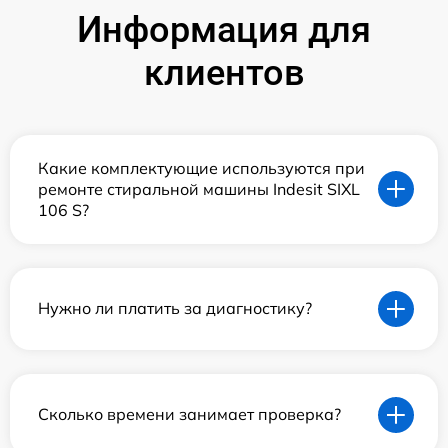
Информация для
клиентов
Какие комплектующие используются при
ремонте стиральной машины Indesit SIXL
106 S?
Нужно ли платить за диагностику?
Сколько времени занимает проверка?