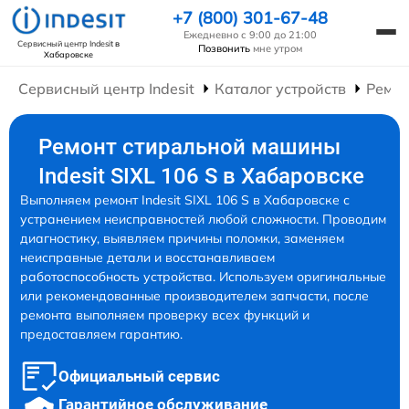
+7 (800) 301-67-48
Ежедневно с 9:00 до 21:00
Сервисный центр Indesit
в
Позвонить
мне утром
Хабаровске
Сервисный центр Indesit
Каталог устройств
Ремо
Ремонт стиральной машины
Indesit SIXL 106 S в Хабаровске
Выполняем ремонт Indesit SIXL 106 S в Хабаровске с
устранением неисправностей любой сложности. Проводим
диагностику, выявляем причины поломки, заменяем
неисправные детали и восстанавливаем
работоспособность устройства. Используем оригинальные
или рекомендованные производителем запчасти, после
ремонта выполняем проверку всех функций и
предоставляем гарантию.
Официальный сервис
Гарантийное обслуживание