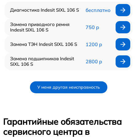
Диагностика Indesit SIXL 106 S
бесплатно
Замена приводного ремня
750 р
Indesit SIXL 106 S
Замена ТЭН Indesit SIXL 106 S
1200 р
Замена подшипников Indesit
2800 р
SIXL 106 S
У меня другая неисправность
Гарантийные обязательства
сервисного центра в