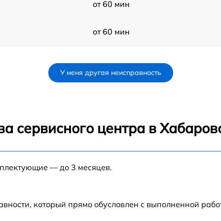
от 60 мин
от 60 мин
от 60 мин
У меня другая неисправность
от 60 мин
X
от 60 мин
ва сервисного центра в Хабаров
от 60 мин
мплектующие — до 3 месяцев.
от 60 мин
G
от 60 мин
авности, который прямо обусловлен с выполненной раб