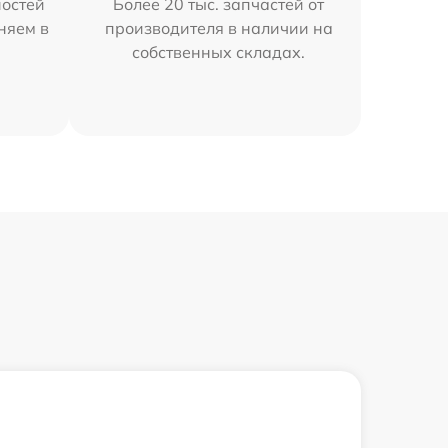
остей
Более 20 тыс. запчастей от
няем в
производителя в наличии на
собственных складах.