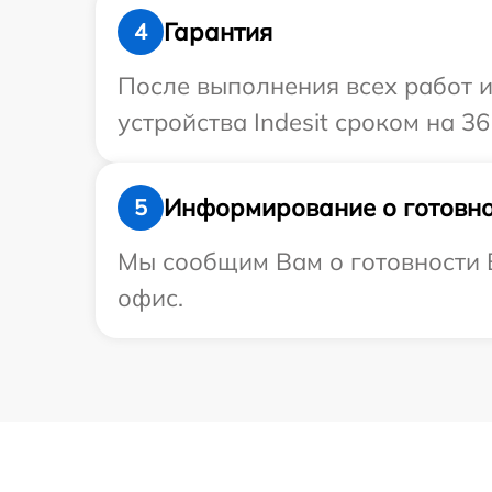
Гарантия
4
После выполнения всех работ 
устройства Indesit сроком на 36
Информирование о готовно
5
Мы сообщим Вам о готовности В
офис.