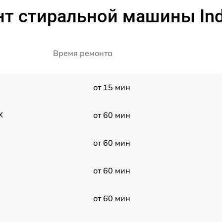
т стиральной машины Ind
Время ремонта
от 15 мин
X
от 60 мин
от 60 мин
от 60 мин
от 60 мин