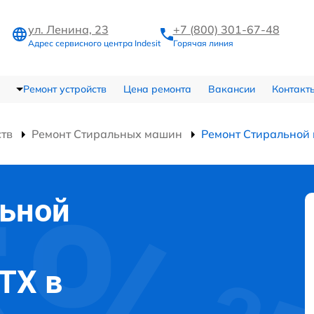
ул. Ленина, 23
+7 (800) 301-67-48
Адрес сервисного центра Indesit
Горячая линия
Ремонт устройств
Цена ремонта
Вакансии
Контакт
ств
Ремонт Стиральных машин
Ремонт Стиральной
льной
 TX в