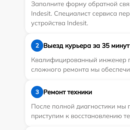
Заполните форму обратной связ
Indesit. Специалист сервиса п
устройства Indesit.
Выезд курьера за 35 минут
2
Квалифицированный инженер при
сложного ремонта мы обеспечим
Ремонт техники
3
После полной диагностики мы 
приступим к восстановлению те