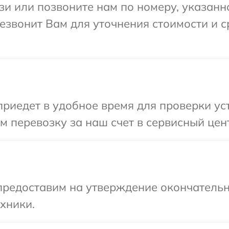
и или позвоните нам по номеру, указанн
ерезвонит Вам для уточнения стоимости и 
едет в удобное время для проверки устр
 перевозку за наш счет в сервисный центр
предоставим на утверждение окончательн
хники.