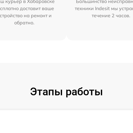
ш курьер в Хабаровске
Большинство неисправн
сплатно доставит ваше
техники Indesit мы устра
стройство на ремонт и
течение 2 часов.
обратно.
Этапы работы