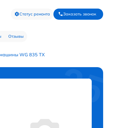
Статус ремонта
Заказать звонок
ы
Отзывы
 машины WG 835 TX