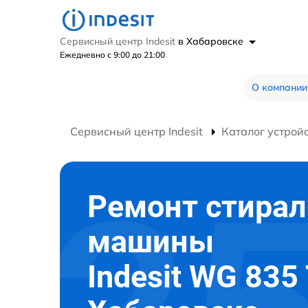
Сервисный центр Indesit
в Хабаровске
Ежедневно с 9:00 до 21:00
О компании
Сервисный центр Indesit
Каталог устрой
Ремонт стира
машины
Indesit WG 835