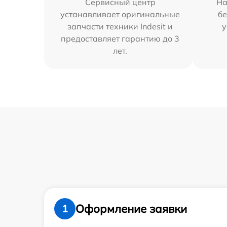
Сервисный центр
На
устанавливает оригинальные
бе
запчасти техники Indesit и
у
предоставляет гарантию до 3
лет.
Оформление заявки
1