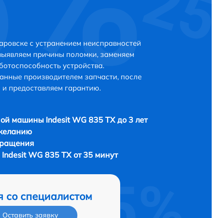
баровске с устранением неисправностей
выявляем причины поломки, заменяем
ботоспособность устройства.
анные производителем запчасти, после
 и предоставляем гарантию.
ой машины Indesit WG 835 TX до 3 лет
 желанию
бращения
Indesit WG 835 TX от 35 минут
я со специалистом
Оставить заявку