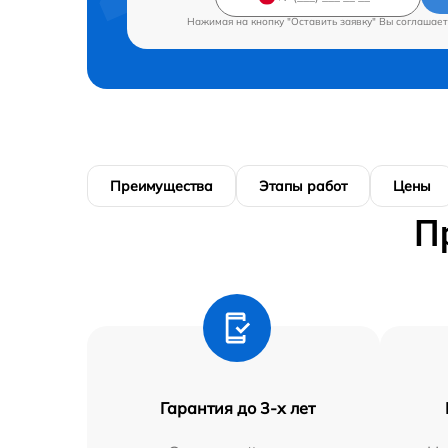
Нажимая на кнопку "Оставить заявку" Вы соглашает
Преимущества
Этапы работ
Цены
П
Гарантия до 3-х лет