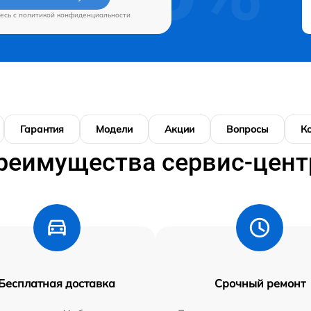
есь c
политикой конфиденциальности
Гарантия
Модели
Акции
Вопросы
К
реимущества сервис-цент
Бесплатная доставка
Срочный ремонт