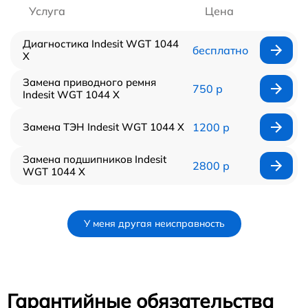
Услуга
Цена
Диагностика Indesit WGT 1044
бесплатно
X
Замена приводного ремня
750 р
Indesit WGT 1044 X
Замена ТЭН Indesit WGT 1044 X
1200 р
Замена подшипников Indesit
2800 р
WGT 1044 X
У меня другая неисправность
Гарантийные обязательства