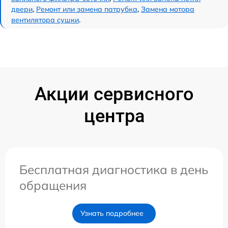
двери
,
Ремонт или замена патрубка
,
Замена мотора
вентилятора сушки
.
Акции сервисного
центра
Бесплатная диагностика в день
обращения
Узнать подробнее