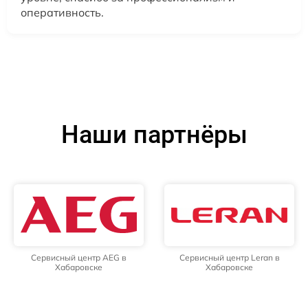
оперативность.
Наши партнёры
Сервисный центр AEG в
Сервисный центр Leran в
Хабаровске
Хабаровске