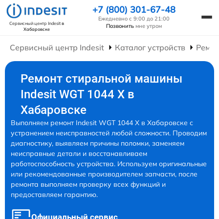
+7 (800) 301-67-48
Ежедневно с 9:00 до 21:00
Сервисный центр Indesit
в
Позвонить
мне утром
Хабаровске
Сервисный центр Indesit
Каталог устройств
Ремо
Ремонт стиральной машины
Indesit WGT 1044 X в
Хабаровске
Выполняем ремонт Indesit WGT 1044 X в Хабаровске с
устранением неисправностей любой сложности. Проводим
диагностику, выявляем причины поломки, заменяем
неисправные детали и восстанавливаем
работоспособность устройства. Используем оригинальные
или рекомендованные производителем запчасти, после
ремонта выполняем проверку всех функций и
предоставляем гарантию.
Официальный сервис