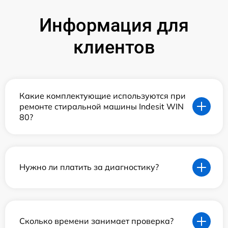
Информация для
клиентов
Какие комплектующие используются при
ремонте стиральной машины Indesit WIN
80?
Нужно ли платить за диагностику?
Сколько времени занимает проверка?