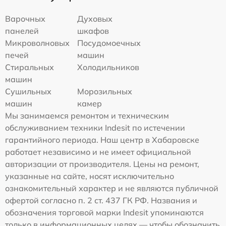
Варочных
Духовых
панелей
шкафов
Микроволновых
Посудомоечных
печей
машин
Стиральных
Холодильников
машин
Сушильных
Морозильных
машин
камер
Мы занимаемся ремонтом и техническим
обслуживанием техники Indesit по истечении
гарантийного периода. Наш центр в Хабаровске
работает независимо и не имеет официальной
авторизации от производителя. Цены на ремонт,
указанные на сайте, носят исключительно
ознакомительный характер и не являются публичной
офертой согласно п. 2 ст. 437 ГК РФ. Названия и
обозначения торговой марки Indesit упоминаются
только в информационных целях — чтобы обозначить