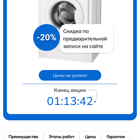
Скидка по
-20%
предварительной
записи на сайте
Цены на ремонт
Конец акции
01:13:41
Преимущества
Этапы работ
Цены
Гарантия
М