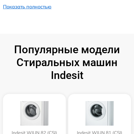
Показать полностью
Популярные модели
Стиральных машин
Indesit
Indesit WIUN 82 (CSI)
Indesit WIUN 81 (CSI)