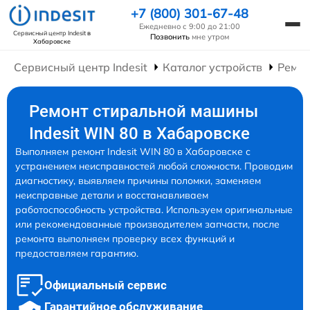
+7 (800) 301-67-48
Ежедневно с 9:00 до 21:00
Сервисный центр Indesit
в
Позвонить
мне утром
Хабаровске
Сервисный центр Indesit
Каталог устройств
Ремо
Ремонт стиральной машины
Indesit WIN 80 в Хабаровске
Выполняем ремонт Indesit WIN 80 в Хабаровске с
устранением неисправностей любой сложности. Проводим
диагностику, выявляем причины поломки, заменяем
неисправные детали и восстанавливаем
работоспособность устройства. Используем оригинальные
или рекомендованные производителем запчасти, после
ремонта выполняем проверку всех функций и
предоставляем гарантию.
Официальный сервис
Гарантийное обслуживание