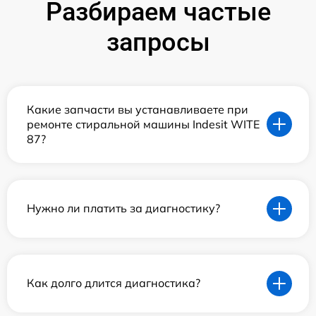
Разбираем частые
запросы
Какие запчасти вы устанавливаете при
ремонте стиральной машины Indesit WITE
87?
Нужно ли платить за диагностику?
Как долго длится диагностика?