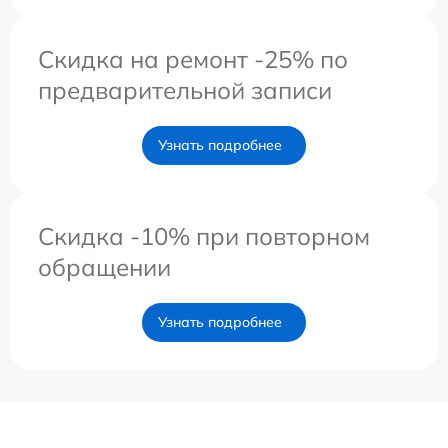
Скидка на ремонт -25% по
предварительной записи
Узнать подробнее
Скидка -10% при повторном
обращении
Узнать подробнее