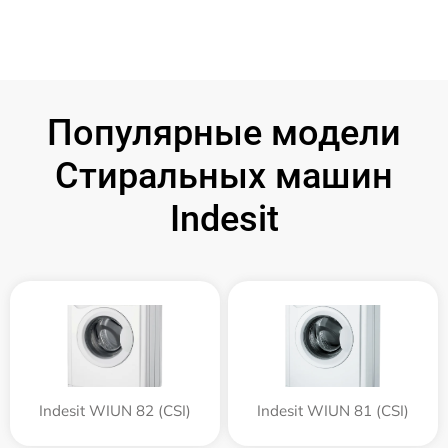
Популярные модели
Стиральных машин
Indesit
Indesit WIUN 82 (CSI)
Indesit WIUN 81 (CSI)