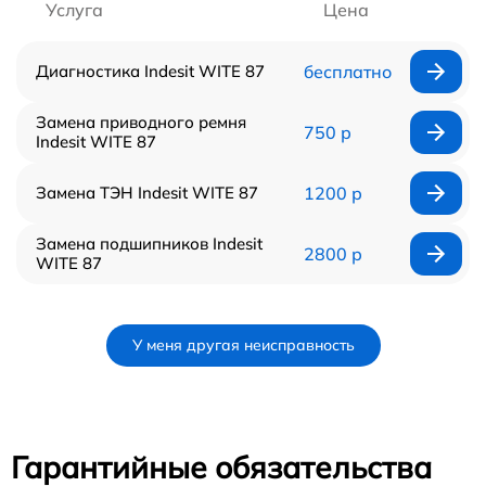
Услуга
Цена
Диагностика Indesit WITE 87
бесплатно
Замена приводного ремня
750 р
Indesit WITE 87
Замена ТЭН Indesit WITE 87
1200 р
Замена подшипников Indesit
2800 р
WITE 87
У меня другая неисправность
Гарантийные обязательства