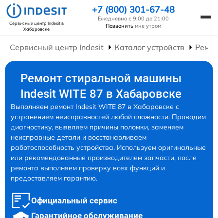
+7 (800) 301-67-48
Ежедневно с 9:00 до 21:00
Сервисный центр Indesit
в
Позвонить
мне утром
Хабаровске
Сервисный центр Indesit
Каталог устройств
Ремо
Ремонт стиральной машины
Indesit WITE 87 в Хабаровске
Выполняем ремонт Indesit WITE 87 в Хабаровске с
устранением неисправностей любой сложности. Проводим
диагностику, выявляем причины поломки, заменяем
неисправные детали и восстанавливаем
работоспособность устройства. Используем оригинальные
или рекомендованные производителем запчасти, после
ремонта выполняем проверку всех функций и
предоставляем гарантию.
Официальный сервис
Гарантийное обслуживание