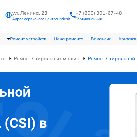
ул. Ленина, 23
+7 (800) 301-67-48
Адрес сервисного центра Indesit
Горячая линия
Ремонт устройств
Цена ремонта
Вакансии
Контакт
ств
Ремонт Стиральных машин
Ремонт Стиральной 
льной
 (CSI) в