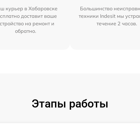
ш курьер в Хабаровске
Большинство неисправн
сплатно доставит ваше
техники Indesit мы устра
стройство на ремонт и
течение 2 часов.
обратно.
Этапы работы