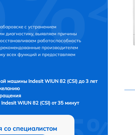
Хабаровске с устранением
м диагностику, выявляем причины
восстанавливаем работоспособность
и рекомендованные производителем
рку всех функций и предоставляем
ой машины Indesit WIUN 82 (CSI) до 3 лет
 желанию
бращения
ndesit WIUN 82 (CSI) от 35 минут
я со специалистом