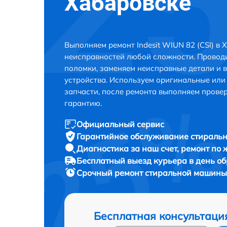
Хабаровске
Выполняем ремонт Indesit WIUN 82 (CSI) в 
неисправностей любой сложности. Проводи
поломки, заменяем неисправные детали и 
устройства. Используем оригинальные ил
запчасти, после ремонта выполняем прове
гарантию.
Официальный сервис
Гарантийное обслуживание
стиральн
Диагностика за наш счет,
ремонт по
Бесплатный выезд курьера
в день о
Срочный ремонт
стиральной машины I
Бесплатная консультаци