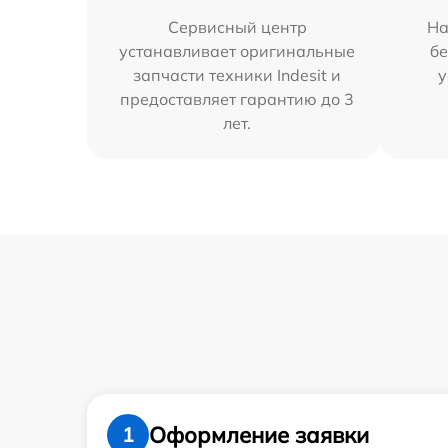
Сервисный центр
На
устанавливает оригинальные
бе
запчасти техники Indesit и
у
предоставляет гарантию до 3
лет.
Оформление заявки
1