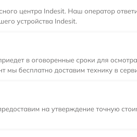
сного центра Indesit. Наш оператор ответ
его устройства Indesit.
иедет в оговоренные сроки для осмотра 
 мы бесплатно доставим технику в сервис
предоставим на утверждение точную стои