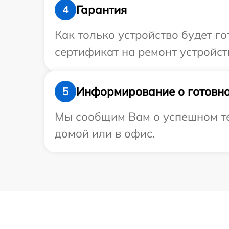
Гарантия
4
Как только устройство будет 
сертификат на ремонт устройства
Информирование о готовно
5
Мы сообщим Вам о успешном тес
домой или в офис.