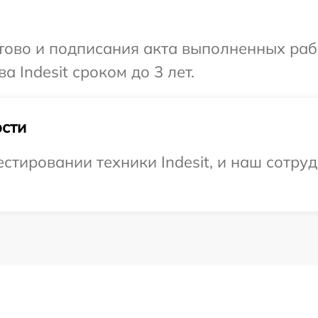
готово и подписания акта выполненных р
 Indesit сроком до 3 лет.
сти
тировании техники Indesit, и наш сотруд