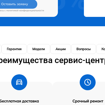
Оставить заявку
есь c
политикой конфиденциальности
Гарантия
Модели
Акции
Вопросы
К
реимущества сервис-цент
Бесплатная доставка
Срочный ремонт