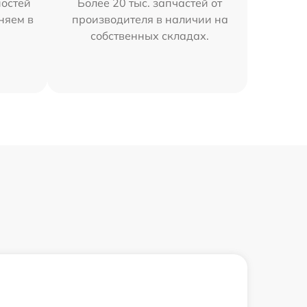
остей
Более 20 тыс. запчастей от
няем в
производителя в наличии на
собственных складах.