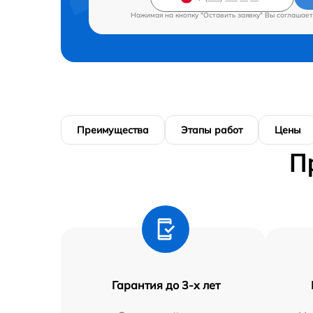
Нажимая на кнопку "Оставить заявку" Вы соглашает
Преимущества
Этапы работ
Цены
П
Гарантия до 3-х лет