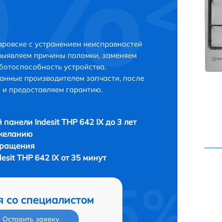
баровске с устранением неисправностей
выявляем причины поломки, заменяем
ботоспособность устройства.
анные производителем запчасти, после
 и предоставляем гарантию.
 панели Indesit THP 642 IX до 3 лет
 желанию
бращения
esit THP 642 IX от 35 минут
я со специалистом
Оставить заявку