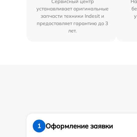
Сервисный центр
На
устанавливает оригинальные
бе
запчасти техники Indesit и
у
предоставляет гарантию до 3
лет.
Оформление заявки
1