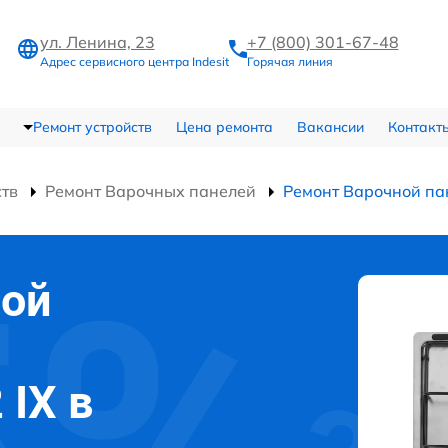
ул. Ленина, 23
+7 (800) 301-67-48
Адрес сервисного центра Indesit
Горячая линия
Ремонт устройств
Цена ремонта
Вакансии
Контакт
ств
Ремонт Варочных панелей
Ремонт Варочной па
ной
 IX в