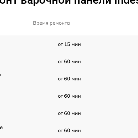
нт варочной панели Indes
Время ремонта
от 15 мин
от 60 мин
P
от 60 мин
от 60 мин
от 60 мин
ой
от 60 мин