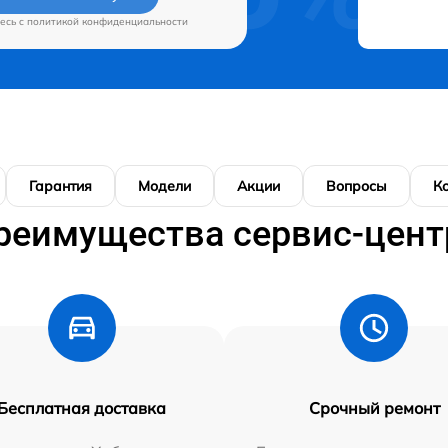
есь c
политикой конфиденциальности
Гарантия
Модели
Акции
Вопросы
К
реимущества сервис-цент
Бесплатная доставка
Срочный ремонт