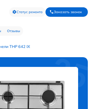
Статус ремонта
Заказать звонок
ы
Отзывы
нели THP 642 IX