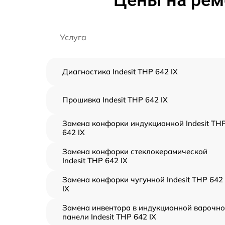
Цены на ремо
Услуга
Диагностика Indesit THP 642 IX
Прошивка Indesit THP 642 IX
Замена конфорки индукционной Indesit TH
642 IX
Замена конфорки стеклокерамической
Indesit THP 642 IX
Замена конфорки чугунной Indesit THP 642
IX
Замена инвентора в индукционной варочн
панели Indesit THP 642 IX