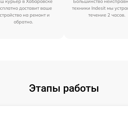
ш курьер в Хабаровске
Большинство неисправн
сплатно доставит ваше
техники Indesit мы устра
стройство на ремонт и
течение 2 часов.
обратно.
Этапы работы