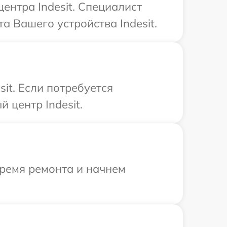
ентра Indesit. Специалист
а Вашего устройства Indesit.
it. Если потребуется
 центр Indesit.
время ремонта и начнем