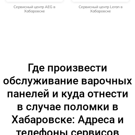
Сервисный центр AEG в
Сервисный центр Leran в
Хабаровске
Хабаровске
Где произвести
обслуживание варочных
панелей и куда отнести
в случае поломки в
Хабаровске: Адреса и
телефоны сервисов