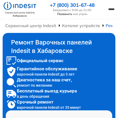
+7 (800) 301-67-48
Ежедневно с 9:00 до 21:00
Сервисный центр Indesit
в
Позвонить
мне утром
Хабаровске
Сервисный центр Indesit
Каталог устройств
Ремон
Ремонт Варочных панелей
Indesit в Хабаровске
Официальный сервис
Гарантийное обслуживание
варочной панели Indesit до 3 лет
Диагностика за наш счет,
ремонт по желанию
Бесплатный выезд курьера
в день обращения
Срочный ремонт
варочной панели Indesit от 35 минут