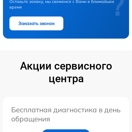
?
Оставьте заявку, мы свяжемся с Вами в ближайшее
время
Заказать звонок
Акции сервисного
центра
Бесплатная диагностика в день
обращения