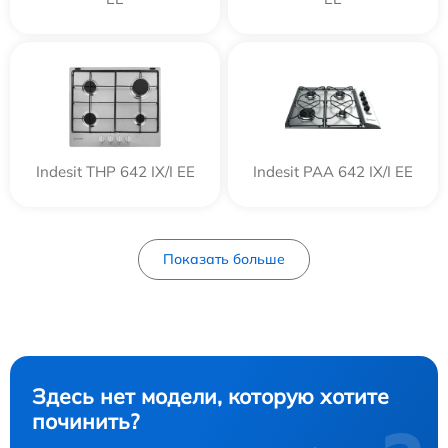
Indesit THP 642 IX/I EE
Indesit PAA 642 IX/I EE
Показать больше
Здесь нет модели, которую хотите
починить?