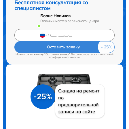
Бесплатная консультация со
специалистом
Борис Новиков
Главный мастер сервисного центра
Оставить заявку
Нажимая на кнопку "Оставить заявку" Вы соглашаетесь c
политикой
конфиденциальности
Скидка на ремонт
-25%
по
предварительной
записи на сайте